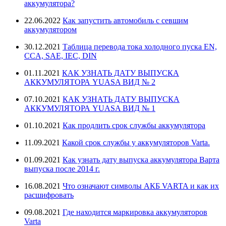
аккумулятора?
22.06.2022
Как запустить автомобиль с севшим
аккумулятором
30.12.2021
Таблица перевода тока холодного пуска EN,
CCA, SAE, IEC, DIN
01.11.2021
КАК УЗНАТЬ ДАТУ ВЫПУСКА
АККУМУЛЯТОРА YUASA ВИД № 2
07.10.2021
КАК УЗНАТЬ ДАТУ ВЫПУСКА
АККУМУЛЯТОРА YUASA ВИД № 1
01.10.2021
Как продлить срок службы аккумулятора
11.09.2021
Какой срок службы у аккумуляторов Varta.
01.09.2021
Как узнать дату выпуска аккумулятора Варта
выпуска после 2014 г.
16.08.2021
Что означают символы АКБ VARTA и как их
расшифровать
09.08.2021
Где находится маркировка аккумуляторов
Varta