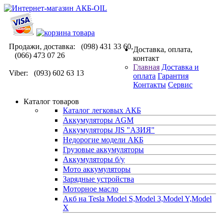
Продажи, доставка: (098) 431 33 60,
Доставка, оплата,
(066) 473 07 26
контакт
Главная
Доставка и
Viber: (093) 602 63 13
оплата
Гарантия
Контакты
Сервис
Каталог товаров
Каталог легковых АКБ
Аккумуляторы AGM
Аккумуляторы JIS "АЗИЯ"
Недорогие модели АКБ
Грузовые аккумуляторы
Аккумуляторы б/у
Мото аккумуляторы
Зарядные устройства
Моторное масло
Акб на Tesla Model S,Model 3,Model Y,Model
X