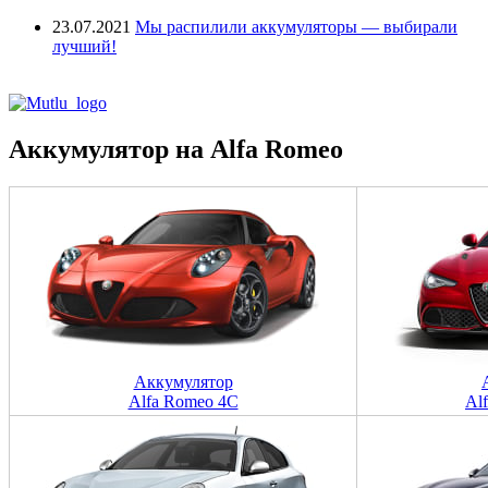
23.07.2021
Мы распилили аккумуляторы — выбирали
лучший!
Аккумулятор на Alfa Romeo
Аккумулятор
Alfa Romeo 4C
Al