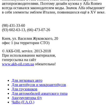
автопроизводителями. Поэтому дизайн кузова у Alfa Romeo
всегда оставался законодателем моды. Значок Alfa объединяет
в себя элементы эмблем Италии, появившихся ещё в XV веке.
(98) 431-33-60
(93) 602-63-13, (66) 473-07-26
Киев, ул. Василия Жуковского, 20
офис 1 (на территории СТО)
© AКБ-OIL service. 2013-2018
При использовании материалов,
гиперссылка на сайт
www.akb-oil.com.ua
обязательна!
Для легковых авто
Для автобусов и микроавтобусов
Для грузовиков
Для автомобилей азиатского типа
Аккумуляторы б/у
ЧаВо (F.A.Q.)