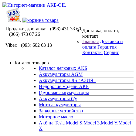
Продажи, доставка: (098) 431 33 60,
Доставка, оплата,
(066) 473 07 26
контакт
Главная
Доставка и
Viber: (093) 602 63 13
оплата
Гарантия
Контакты
Сервис
Каталог товаров
Каталог легковых АКБ
Аккумуляторы AGM
Аккумуляторы JIS "АЗИЯ"
Недорогие модели АКБ
Грузовые аккумуляторы
Аккумуляторы б/у
Мото аккумуляторы
Зарядные устройства
Моторное масло
Акб на Tesla Model S,Model 3,Model Y,Model
X