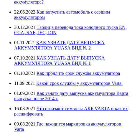
аккумулятора?
22.06.2022
Как запустить автомобиль с севшим
аккумулятором
30.12.2021
Таблица перевода тока холодного пуска EN,
CCA, SAE, IEC, DIN
01.11.2021
КАК УЗНАТЬ ДАТУ ВЫПУСКА
АККУМУЛЯТОРА YUASA ВИД № 2
07.10.2021
КАК УЗНАТЬ ДАТУ ВЫПУСКА
АККУМУЛЯТОРА YUASA ВИД № 1
01.10.2021
Как продлить срок службы аккумулятора
11.09.2021
Какой срок службы у аккумуляторов Varta.
01.09.2021
Как узнать дату выпуска аккумулятора Варта
выпуска после 2014 г.
16.08.2021
Что означают символы АКБ VARTA и как их
расшифровать
09.08.2021
Где находится маркировка аккумуляторов
Varta