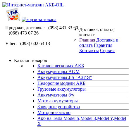
Продажи, доставка: (098) 431 33 60,
Доставка, оплата,
(066) 473 07 26
контакт
Главная
Доставка и
Viber: (093) 602 63 13
оплата
Гарантия
Контакты
Сервис
Каталог товаров
Каталог легковых АКБ
Аккумуляторы AGM
Аккумуляторы JIS "АЗИЯ"
Недорогие модели АКБ
Грузовые аккумуляторы
Аккумуляторы б/у
Мото аккумуляторы
Зарядные устройства
Моторное масло
Акб на Tesla Model S,Model 3,Model Y,Model
X