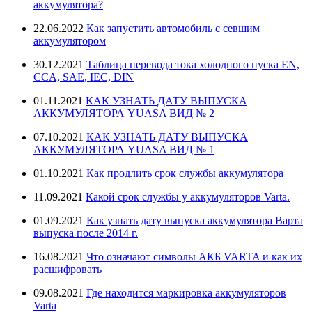
аккумулятора?
22.06.2022
Как запустить автомобиль с севшим
аккумулятором
30.12.2021
Таблица перевода тока холодного пуска EN,
CCA, SAE, IEC, DIN
01.11.2021
КАК УЗНАТЬ ДАТУ ВЫПУСКА
АККУМУЛЯТОРА YUASA ВИД № 2
07.10.2021
КАК УЗНАТЬ ДАТУ ВЫПУСКА
АККУМУЛЯТОРА YUASA ВИД № 1
01.10.2021
Как продлить срок службы аккумулятора
11.09.2021
Какой срок службы у аккумуляторов Varta.
01.09.2021
Как узнать дату выпуска аккумулятора Варта
выпуска после 2014 г.
16.08.2021
Что означают символы АКБ VARTA и как их
расшифровать
09.08.2021
Где находится маркировка аккумуляторов
Varta