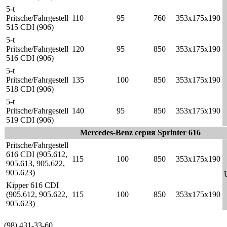
5-t
Pritsche/Fahrgestell
110
95
760
353x175x190
515 CDI (906)
5-t
Pritsche/Fahrgestell
120
95
850
353x175x190
516 CDI (906)
5-t
Pritsche/Fahrgestell
135
100
850
353x175x190
518 CDI (906)
5-t
Pritsche/Fahrgestell
140
95
850
353x175x190
519 CDI (906)
Mercedes-Benz серия Sprinter 616
Pritsche/Fahrgestell
616 CDI (905.612,
115
100
850
353x175x190
905.613, 905.622,
905.623)
Kipper 616 CDI
(905.612, 905.622,
115
100
850
353x175x190
905.623)
(98) 431-33-60