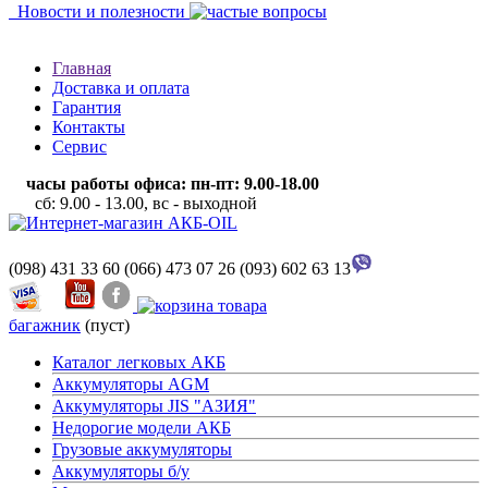
Новости и полезности
Главная
Доставка и оплата
Гарантия
Контакты
Сервис
часы работы офиса: пн-пт: 9.00-18.00
сб: 9.00 - 13.00, вс - выходной
(098) 431 33 60
(066) 473 07 26
(093) 602 63 13
багажник
(пуст)
Каталог легковых АКБ
Аккумуляторы AGM
Аккумуляторы JIS "АЗИЯ"
Недорогие модели АКБ
Грузовые аккумуляторы
Аккумуляторы б/у