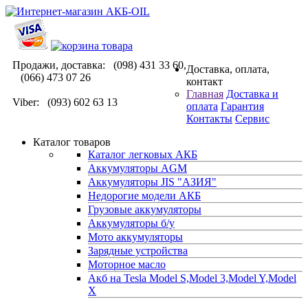
Продажи, доставка: (098) 431 33 60,
Доставка, оплата,
(066) 473 07 26
контакт
Главная
Доставка и
Viber: (093) 602 63 13
оплата
Гарантия
Контакты
Сервис
Каталог товаров
Каталог легковых АКБ
Аккумуляторы AGM
Аккумуляторы JIS "АЗИЯ"
Недорогие модели АКБ
Грузовые аккумуляторы
Аккумуляторы б/у
Мото аккумуляторы
Зарядные устройства
Моторное масло
Акб на Tesla Model S,Model 3,Model Y,Model
X