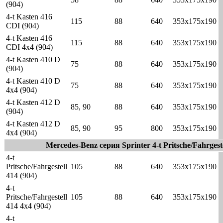
(904)
4-t Kasten 416
115
88
640
353x175x190
CDI (904)
4-t Kasten 416
115
88
640
353x175x190
CDI 4x4 (904)
4-t Kasten 410 D
75
88
640
353x175x190
(904)
4-t Kasten 410 D
75
88
640
353x175x190
4x4 (904)
4-t Kasten 412 D
85, 90
88
640
353x175x190
(904)
4-t Kasten 412 D
85, 90
95
800
353x175x190
4x4 (904)
Mercedes-Benz серия Sprinter 4-t Pritsche/Fahrgest
4-t
Pritsche/Fahrgestell
105
88
640
353x175x190
414 (904)
4-t
Pritsche/Fahrgestell
105
88
640
353x175x190
414 4x4 (904)
4-t