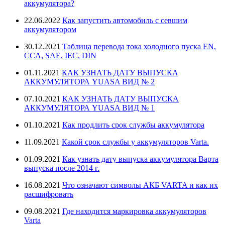
аккумулятора?
22.06.2022
Как запустить автомобиль с севшим
аккумулятором
30.12.2021
Таблица перевода тока холодного пуска EN,
CCA, SAE, IEC, DIN
01.11.2021
КАК УЗНАТЬ ДАТУ ВЫПУСКА
АККУМУЛЯТОРА YUASA ВИД № 2
07.10.2021
КАК УЗНАТЬ ДАТУ ВЫПУСКА
АККУМУЛЯТОРА YUASA ВИД № 1
01.10.2021
Как продлить срок службы аккумулятора
11.09.2021
Какой срок службы у аккумуляторов Varta.
01.09.2021
Как узнать дату выпуска аккумулятора Варта
выпуска после 2014 г.
16.08.2021
Что означают символы АКБ VARTA и как их
расшифровать
09.08.2021
Где находится маркировка аккумуляторов
Varta