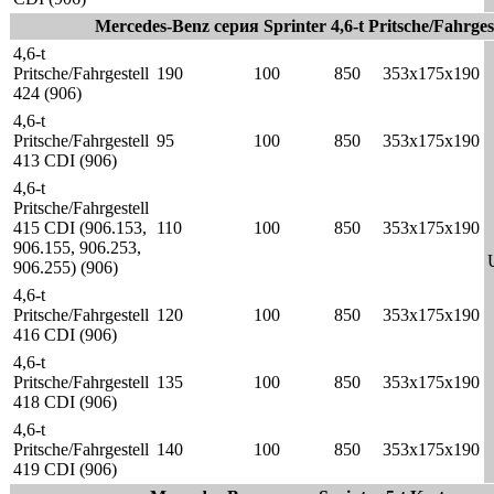
Mercedes-Benz серия Sprinter 4,6-t Pritsche/Fahrgest
4,6-t
Pritsche/Fahrgestell
190
100
850
353x175x190
424 (906)
4,6-t
Pritsche/Fahrgestell
95
100
850
353x175x190
413 CDI (906)
4,6-t
Pritsche/Fahrgestell
415 CDI (906.153,
110
100
850
353x175x190
906.155, 906.253,
906.255) (906)
4,6-t
Pritsche/Fahrgestell
120
100
850
353x175x190
416 CDI (906)
4,6-t
Pritsche/Fahrgestell
135
100
850
353x175x190
418 CDI (906)
4,6-t
Pritsche/Fahrgestell
140
100
850
353x175x190
419 CDI (906)