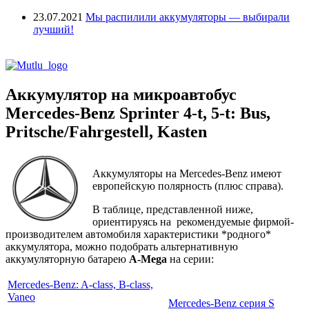
23.07.2021
Мы распилили аккумуляторы — выбирали
лучший!
Аккумулятор на микроавтобус
Mercedes-Benz Sprinter 4-t, 5-t: Bus,
Pritsche/Fahrgestell, Kasten
Аккумуляторы на Mercedes-Benz имеют
европейскую полярность (плюс справа).
В таблице, представленной ниже,
ориентируясь на рекомендуемые фирмой-
производителем автомобиля характеристики *родного*
аккумулятора, можно подобрать альтернативную
аккумуляторную батарею
A-Mega
на серии:
Mercedes-Benz: A-class, В-class,
Vaneo
Mercedes-Benz серия S