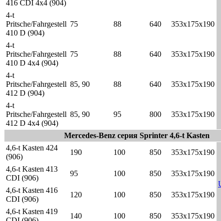
416 CDI 4x4 (904)
4-t
Pritsche/Fahrgestell
75
88
640
353x175x190
410 D (904)
4-t
Pritsche/Fahrgestell
75
88
640
353x175x190
410 D 4x4 (904)
4-t
Pritsche/Fahrgestell
85, 90
88
640
353x175x190
412 D (904)
4-t
Pritsche/Fahrgestell
85, 90
95
800
353x175x190
412 D 4x4 (904)
Mercedes-Benz серия Sprinter 4,6-t Kasten
4,6-t Kasten 424
190
100
850
353x175x190
(906)
4,6-t Kasten 413
95
100
850
353x175x190
CDI (906)
4,6-t Kasten 416
120
100
850
353x175x190
CDI (906)
4,6-t Kasten 419
140
100
850
353x175x190
CDI (906)