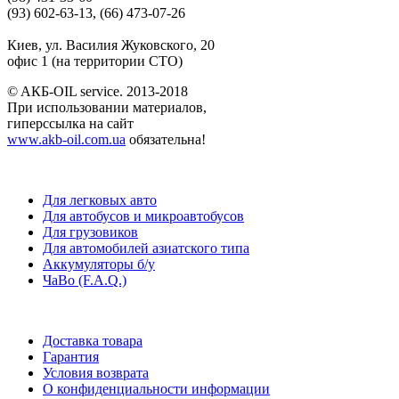
(93) 602-63-13, (66) 473-07-26
Киев, ул. Василия Жуковского, 20
офис 1 (на территории СТО)
© AКБ-OIL service. 2013-2018
При использовании материалов,
гиперссылка на сайт
www.akb-oil.com.ua
обязательна!
Для легковых авто
Для автобусов и микроавтобусов
Для грузовиков
Для автомобилей азиатского типа
Аккумуляторы б/у
ЧаВо (F.A.Q.)
Доставка товара
Гарантия
Условия возврата
О конфиденциальности информации