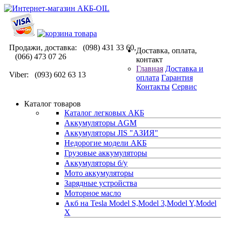
Продажи, доставка: (098) 431 33 60,
Доставка, оплата,
(066) 473 07 26
контакт
Главная
Доставка и
Viber: (093) 602 63 13
оплата
Гарантия
Контакты
Сервис
Каталог товаров
Каталог легковых АКБ
Аккумуляторы AGM
Аккумуляторы JIS "АЗИЯ"
Недорогие модели АКБ
Грузовые аккумуляторы
Аккумуляторы б/у
Мото аккумуляторы
Зарядные устройства
Моторное масло
Акб на Tesla Model S,Model 3,Model Y,Model
X