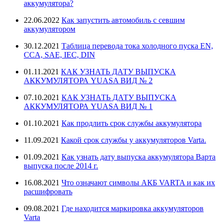
аккумулятора?
22.06.2022
Как запустить автомобиль с севшим
аккумулятором
30.12.2021
Таблица перевода тока холодного пуска EN,
CCA, SAE, IEC, DIN
01.11.2021
КАК УЗНАТЬ ДАТУ ВЫПУСКА
АККУМУЛЯТОРА YUASA ВИД № 2
07.10.2021
КАК УЗНАТЬ ДАТУ ВЫПУСКА
АККУМУЛЯТОРА YUASA ВИД № 1
01.10.2021
Как продлить срок службы аккумулятора
11.09.2021
Какой срок службы у аккумуляторов Varta.
01.09.2021
Как узнать дату выпуска аккумулятора Варта
выпуска после 2014 г.
16.08.2021
Что означают символы АКБ VARTA и как их
расшифровать
09.08.2021
Где находится маркировка аккумуляторов
Varta