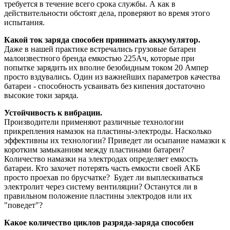
требуется в течение всего срока службы. А как в
действительности обстоят дела, проверяют во время этого
испытания.
Какой ток заряда способен принимать аккумулятор.
Даже в нашей практике встречались грузовые батареи
малоизвестного бренда емкостью 225Ач, которые при
попытке зарядить их вполне безобидным током 20 Ампер
просто вздувались. Один из важнейших параметров качества
батареи - способность усваивать без кипения достаточно
высокие токи заряда.
Устойчивость к вибрации.
Производители применяют различные технологии
прикрепления намазок на пластины-электроды. Насколько
эффективны их технологии? Приведет ли осыпание намазки к
коротким замыканиям между пластинами батареи?
Количество намазки на электродах определяет емкость
батареи. Кто захочет потерять часть емкости своей АКБ
просто проехав по брусчатке? Будет ли выплескиваться
электролит через систему вентиляции? Останутся ли в
правильном положение пластины электродов или их
"поведет"?
Какое количество циклов разряда-заряда способен