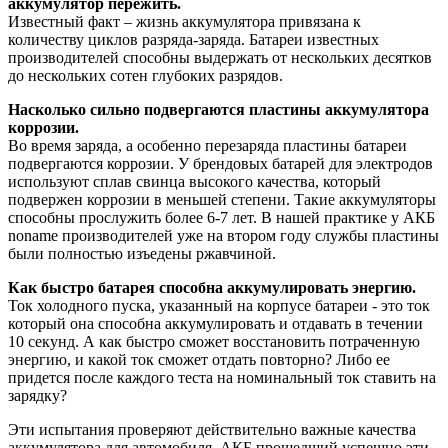
аккумулятор пережить.
Известный факт – жизнь аккумулятора привязана к
количеству циклов разряда-заряда. Батареи известных
производителей способны выдержать от нескольких десятков
до нескольких сотен глубоких разрядов.
Насколько сильно подвергаются пластины аккумулятора
коррозии.
Во время заряда, а особенно перезаряда пластины батареи
подвергаются коррозии. У брендовых батарей для электродов
используют сплав свинца высокого качества, который
подвержен коррозии в меньшей степени. Такие аккумуляторы
способны прослужить более 6-7 лет. В нашей практике у АКБ
noname производителей уже на втором году службы пластины
были полностью изъедены ржавчиной.
Как быстро батарея способна аккумулировать энергию.
Ток холодного пуска, указанный на корпусе батареи - это ток
который она способна аккумулировать и отдавать в течении
10 секунд. А как быстро сможет восстановить потраченную
энергию, и какой ток сможет отдать повторно? Либо ее
придется после каждого теста на номинальный ток ставить на
зарядку?
Эти испытания проверяют действительно важные качества
аккумулятора для автомобиля. АКБ прошедший успешно эти