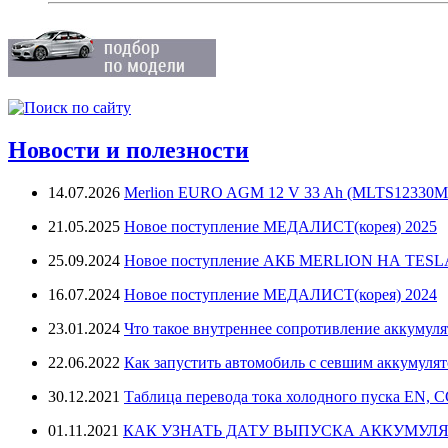
Новости и полезности
14.07.2026
Merlion EURO AGM 12 V 33 Ah (MLTS12330M
21.05.2025
Новое поступление МЕДАЛИСТ(корея) 2025
25.09.2024
Новое поступление АКБ MERLION НА TES
16.07.2024
Новое поступление МЕДАЛИСТ(корея) 2024
23.01.2024
Что такое внутреннее сопротивление аккумуля
22.06.2022
Как запустить автомобиль с севшим аккумуля
30.12.2021
Таблица перевода тока холодного пуска EN, 
01.11.2021
КАК УЗНАТЬ ДАТУ ВЫПУСКА АККУМУЛЯ