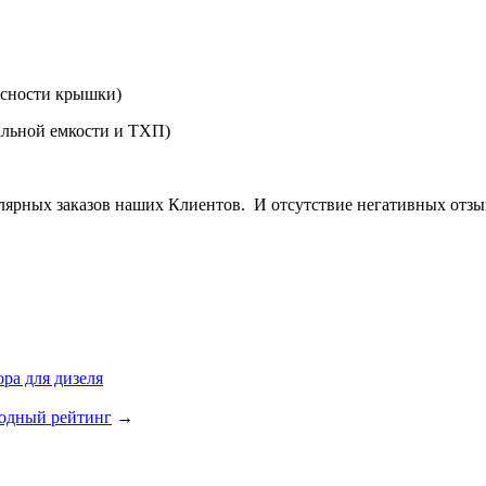
пасности крышки)
нальной емкости и ТХП)
ярных заказов наших Клиентов. И отсутствие негативных отзыво
ра для дизеля
родный рейтинг
→