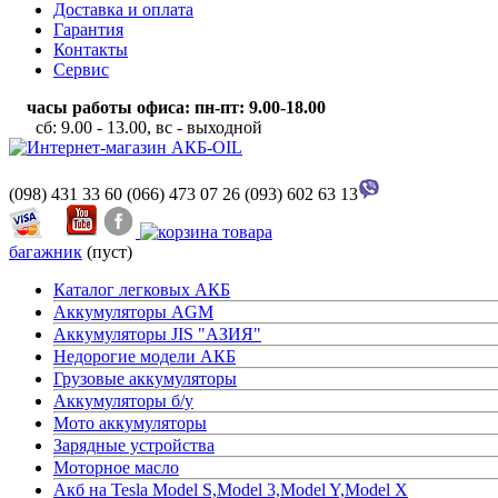
Доставка и оплата
Гарантия
Контакты
Сервис
часы работы офиса: пн-пт: 9.00-18.00
сб: 9.00 - 13.00, вс - выходной
(098) 431 33 60
(066) 473 07 26
(093) 602 63 13
багажник
(пуст)
Каталог легковых АКБ
Аккумуляторы AGM
Аккумуляторы JIS "АЗИЯ"
Недорогие модели АКБ
Грузовые аккумуляторы
Аккумуляторы б/у
Мото аккумуляторы
Зарядные устройства
Моторное масло
Акб на Tesla Model S,Model 3,Model Y,Model X