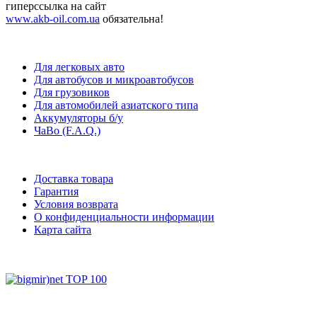
гиперссылка на сайт
www.akb-oil.com.ua
обязательна!
Для легковых авто
Для автобусов и микроавтобусов
Для грузовиков
Для автомобилей азиатского типа
Аккумуляторы б/у
ЧаВо (F.A.Q.)
Доставка товара
Гарантия
Условия возврата
О конфиденциальности информации
Карта сайта