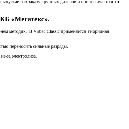
д выпускает по заказу крупных дилеров и они отличаются от
КБ «Мегатекс».
нем методик. В Virbac Classic применяется гибридная
тью переносить сильные разряды.
из-за электролиза.