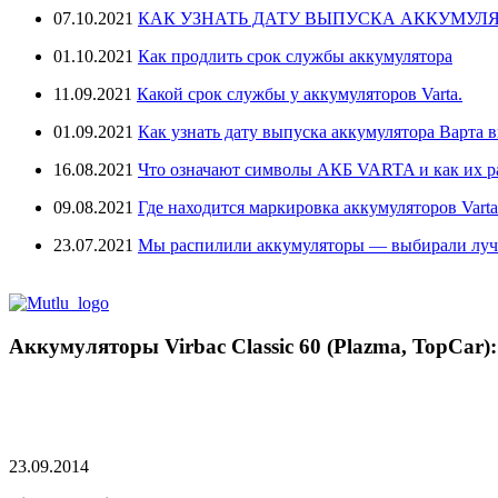
07.10.2021
КАК УЗНАТЬ ДАТУ ВЫПУСКА АККУМУЛЯ
01.10.2021
Как продлить срок службы аккумулятора
11.09.2021
Какой срок службы у аккумуляторов Varta.
01.09.2021
Как узнать дату выпуска аккумулятора Варта в
16.08.2021
Что означают символы АКБ VARTA и как их 
09.08.2021
Где находится маркировка аккумуляторов Varta
23.07.2021
Мы распилили аккумуляторы — выбирали лу
Аккумуляторы Virbac Classic 60 (Plazma, TopCar)
23.09.2014