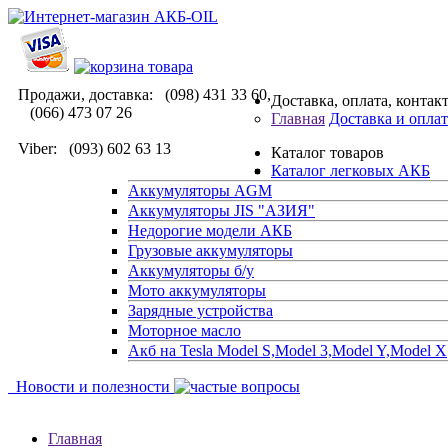
Продажи, доставка: (098) 431 33 60,
Доставка, оплата, контак
(066) 473 07 26
Главная
Доставка и оплат
Viber: (093) 602 63 13
Каталог товаров
Каталог легковых АКБ
Аккумуляторы AGM
Аккумуляторы JIS "АЗИЯ"
Недорогие модели АКБ
Грузовые аккумуляторы
Аккумуляторы б/у
Мото аккумуляторы
Зарядные устройства
Моторное масло
Акб на Tesla Model S,Model 3,Model Y,Model X
Новости и полезности
Главная