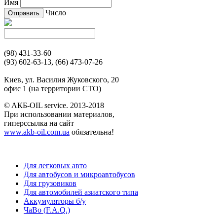
Имя
Число
(98) 431-33-60
(93) 602-63-13, (66) 473-07-26
Киев, ул. Василия Жуковского, 20
офис 1 (на территории СТО)
© AКБ-OIL service. 2013-2018
При использовании материалов,
гиперссылка на сайт
www.akb-oil.com.ua
обязательна!
Для легковых авто
Для автобусов и микроавтобусов
Для грузовиков
Для автомобилей азиатского типа
Аккумуляторы б/у
ЧаВо (F.A.Q.)