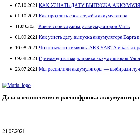
07.10.2021
КАК УЗНАТЬ ДАТУ ВЫПУСКА АККУМУЛЯ
01.10.2021
Как продлить срок службы аккумулятора
11.09.2021
Какой срок службы у аккумуляторов Varta.
01.09.2021
Как узнать дату выпуска аккумулятора Варта в
16.08.2021
Что означают символы АКБ VARTA и как их 
09.08.2021
Где находится маркировка аккумуляторов Varta
23.07.2021
Мы распилили аккумуляторы — выбирали лу
Дата изготовления и расшифровка аккумулятора
21.07.2021