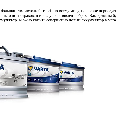
 большинство автолюбителей по всему миру, но все же периодиче
о никто не застрахован и в случае выявления брака Вам должны б
умулятор
. Можно купить совершенно новый аккумулятор в магази
.