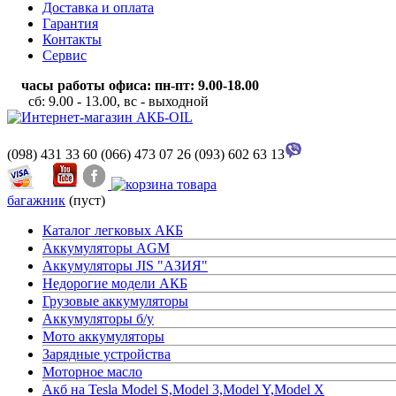
Доставка и оплата
Гарантия
Контакты
Сервис
часы работы офиса: пн-пт: 9.00-18.00
сб: 9.00 - 13.00, вс - выходной
(098) 431 33 60
(066) 473 07 26
(093) 602 63 13
багажник
(пуст)
Каталог легковых АКБ
Аккумуляторы AGM
Аккумуляторы JIS "АЗИЯ"
Недорогие модели АКБ
Грузовые аккумуляторы
Аккумуляторы б/у
Мото аккумуляторы
Зарядные устройства
Моторное масло
Акб на Tesla Model S,Model 3,Model Y,Model X