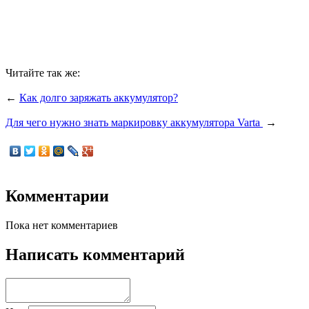
Читайте так же:
←
Как долго заряжать аккумулятор?
Для чего нужно знать маркировку аккумулятора Varta
→
Комментарии
Пока нет комментариев
Написать комментарий