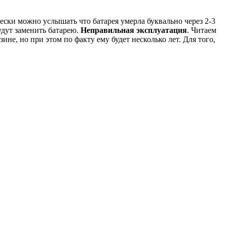
ски можно услышать что батарея умерла буквально через 2-3
удут заменить батарею.
Неправильная эксплуатация
. Читаем
не, но при этом по факту ему будет несколько лет. Для того,