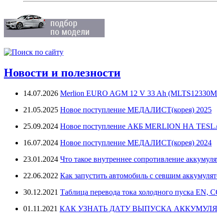
Новости и полезности
14.07.2026
Merlion EURO AGM 12 V 33 Ah (MLTS12330M
21.05.2025
Новое поступление МЕДАЛИСТ(корея) 2025
25.09.2024
Новое поступление АКБ MERLION НА TES
16.07.2024
Новое поступление МЕДАЛИСТ(корея) 2024
23.01.2024
Что такое внутреннее сопротивление аккумуля
22.06.2022
Как запустить автомобиль с севшим аккумуля
30.12.2021
Таблица перевода тока холодного пуска EN, 
01.11.2021
КАК УЗНАТЬ ДАТУ ВЫПУСКА АККУМУЛЯ