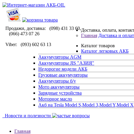
Продажи, доставка: (098) 431 33 60,
Доставка, оплата, контак
(066) 473 07 26
Главная
Доставка и оплат
Viber: (093) 602 63 13
Каталог товаров
Каталог легковых АКБ
Аккумуляторы AGM
Аккумуляторы JIS "АЗИЯ"
Недорогие модели АКБ
Грузовые аккумуляторы
Аккумуляторы б/у
Мото аккумуляторы
Зарядные устройства
Моторное масло
Акб на Tesla Model S,Model 3,Model Y,Model X
Новости и полезности
Главная