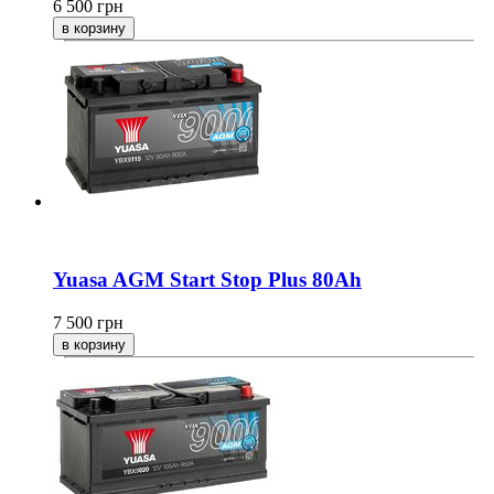
6 500
грн
Yuasa AGM Start Stop Plus 80Ah
7 500
грн