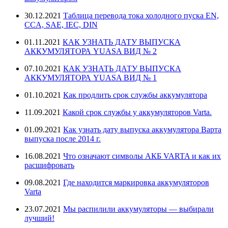
30.12.2021
Таблица перевода тока холодного пуска EN,
CCA, SAE, IEC, DIN
01.11.2021
КАК УЗНАТЬ ДАТУ ВЫПУСКА
АККУМУЛЯТОРА YUASA ВИД № 2
07.10.2021
КАК УЗНАТЬ ДАТУ ВЫПУСКА
АККУМУЛЯТОРА YUASA ВИД № 1
01.10.2021
Как продлить срок службы аккумулятора
11.09.2021
Какой срок службы у аккумуляторов Varta.
01.09.2021
Как узнать дату выпуска аккумулятора Варта
выпуска после 2014 г.
16.08.2021
Что означают символы АКБ VARTA и как их
расшифровать
09.08.2021
Где находится маркировка аккумуляторов
Varta
23.07.2021
Мы распилили аккумуляторы — выбирали
лучший!