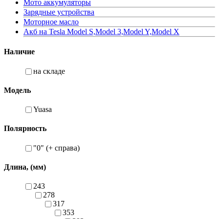
Мото аккумуляторы
Зарядные устройства
Моторное масло
Акб на Tesla Model S,Model 3,Model Y,Model X
Наличие
на складе
Модель
Yuasa
Полярность
"0" (+ справа)
Длина, (мм)
243
278
317
353