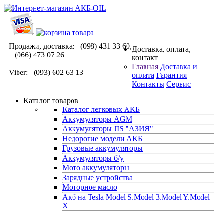
Продажи, доставка: (098) 431 33 60,
Доставка, оплата,
(066) 473 07 26
контакт
Главная
Доставка и
Viber: (093) 602 63 13
оплата
Гарантия
Контакты
Сервис
Каталог товаров
Каталог легковых АКБ
Аккумуляторы AGM
Аккумуляторы JIS "АЗИЯ"
Недорогие модели АКБ
Грузовые аккумуляторы
Аккумуляторы б/у
Мото аккумуляторы
Зарядные устройства
Моторное масло
Акб на Tesla Model S,Model 3,Model Y,Model
X