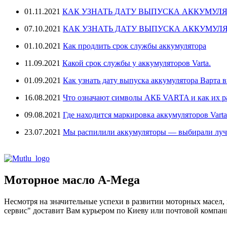
01.11.2021
КАК УЗНАТЬ ДАТУ ВЫПУСКА АККУМУЛЯ
07.10.2021
КАК УЗНАТЬ ДАТУ ВЫПУСКА АККУМУЛЯ
01.10.2021
Как продлить срок службы аккумулятора
11.09.2021
Какой срок службы у аккумуляторов Varta.
01.09.2021
Как узнать дату выпуска аккумулятора Варта в
16.08.2021
Что означают символы АКБ VARTA и как их 
09.08.2021
Где находится маркировка аккумуляторов Varta
23.07.2021
Мы распилили аккумуляторы — выбирали лу
Моторное масло A-Mega
Несмотря на значительные успехи в развитии моторных масел,
сервис" доставит Вам курьером по Киеву или почтовой компан