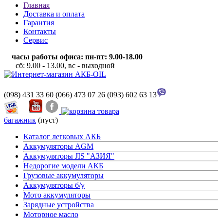
Главная
Доставка и оплата
Гарантия
Контакты
Сервис
часы работы офиса: пн-пт: 9.00-18.00
сб: 9.00 - 13.00, вс - выходной
(098) 431 33 60
(066) 473 07 26
(093) 602 63 13
багажник
(пуст)
Каталог легковых АКБ
Аккумуляторы AGM
Аккумуляторы JIS "АЗИЯ"
Недорогие модели АКБ
Грузовые аккумуляторы
Аккумуляторы б/у
Мото аккумуляторы
Зарядные устройства
Моторное масло