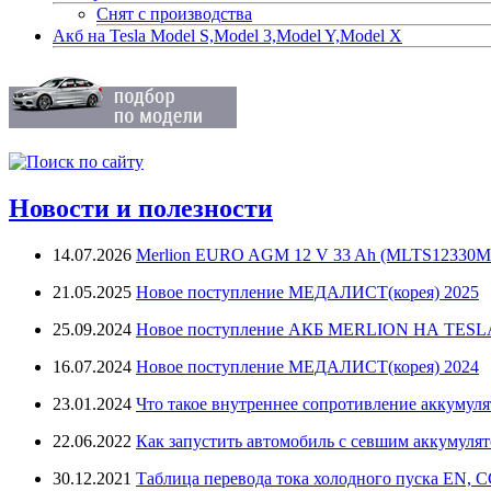
Снят с производства
Акб на Tesla Model S,Model 3,Model Y,Model X
Новости и полезности
14.07.2026
Merlion EURO AGM 12 V 33 Ah (MLTS12330M
21.05.2025
Новое поступление МЕДАЛИСТ(корея) 2025
25.09.2024
Новое поступление АКБ MERLION НА TES
16.07.2024
Новое поступление МЕДАЛИСТ(корея) 2024
23.01.2024
Что такое внутреннее сопротивление аккумуля
22.06.2022
Как запустить автомобиль с севшим аккумуля
30.12.2021
Таблица перевода тока холодного пуска EN, 