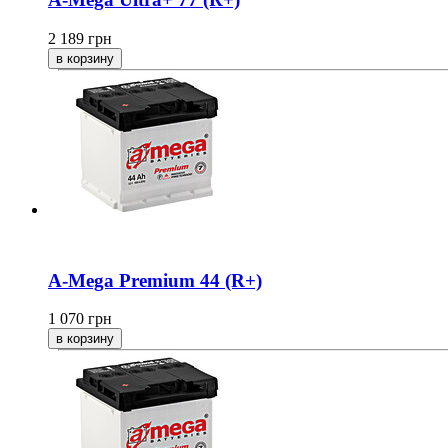
2 189
грн
A-Mega Premium 44 (R+)
1 070
грн