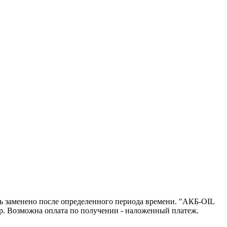
ть заменено после определенного периода времени. "АКБ-OIL
р. Возможна оплата по получении - наложенный платеж.