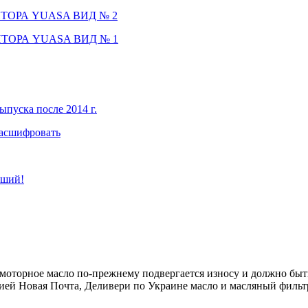
ТОРА YUASA ВИД № 2
ТОРА YUASA ВИД № 1
ыпуска после 2014 г.
расшифровать
чший!
 моторное масло по-прежнему подвергается износу и должно бы
ией Новая Почта, Деливери по Украине масло и масляный фильт