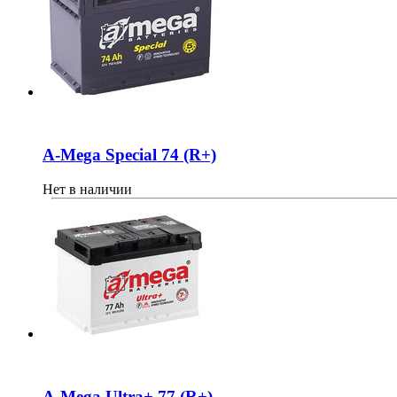
A-Mega Special 74 (R+)
Нет в наличии
A-Mega Ultra+ 77 (R+)