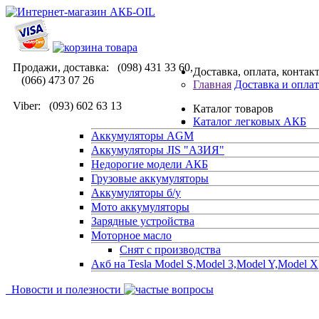
Продажи, доставка: (098) 431 33 60,
Доставка, оплата, контак
(066) 473 07 26
Главная
Доставка и оплат
Viber: (093) 602 63 13
Каталог товаров
Каталог легковых АКБ
Аккумуляторы AGM
Аккумуляторы JIS "АЗИЯ"
Недорогие модели АКБ
Грузовые аккумуляторы
Аккумуляторы б/у
Мото аккумуляторы
Зарядные устройства
Моторное масло
Снят с производства
Акб на Tesla Model S,Model 3,Model Y,Model X
Новости и полезности