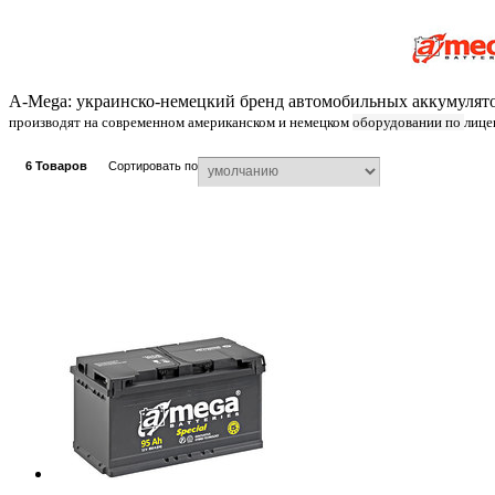
A-Mega: украинско-немецкий бренд автомобильных аккумулято
производят на современном американском и немецком
оборудовании по
лице
6
Товаров
Сортировать по