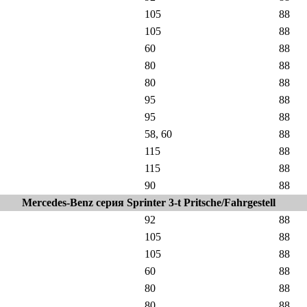
105
88
105
88
60
88
80
88
80
88
95
88
95
88
58, 60
88
115
88
115
88
90
88
Mercedes-Benz серия Sprinter 3-t Pritsche/Fahrgestell
92
88
105
88
105
88
60
88
80
88
80
88