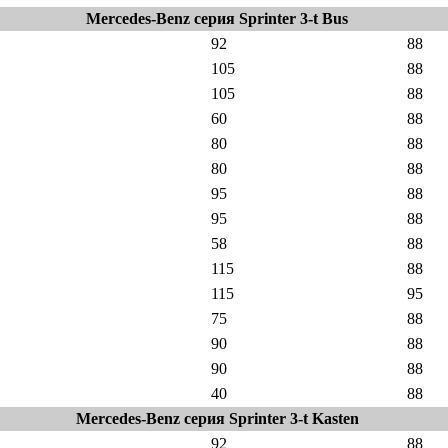
Mercedes-Benz серия Sprinter 3-t Bus
92
88
105
88
105
88
60
88
80
88
80
88
95
88
95
88
58
88
115
88
115
95
75
88
90
88
90
88
40
88
Mercedes-Benz серия Sprinter 3-t Kasten
92
88