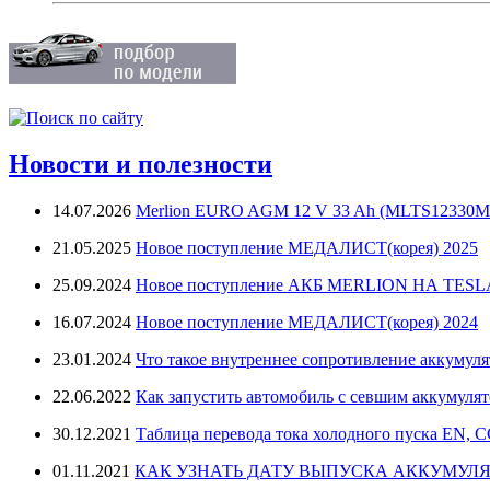
Новости и полезности
14.07.2026
Merlion EURO AGM 12 V 33 Ah (MLTS12330M
21.05.2025
Новое поступление МЕДАЛИСТ(корея) 2025
25.09.2024
Новое поступление АКБ MERLION НА TES
16.07.2024
Новое поступление МЕДАЛИСТ(корея) 2024
23.01.2024
Что такое внутреннее сопротивление аккумуля
22.06.2022
Как запустить автомобиль с севшим аккумуля
30.12.2021
Таблица перевода тока холодного пуска EN, 
01.11.2021
КАК УЗНАТЬ ДАТУ ВЫПУСКА АККУМУЛЯ