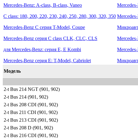
Mercedes-Benz: A-class, В-class, Vaneo
Mercedes-
C class: 180, 200, 220, 230, 240, 250, 280, 300, 320, 350
Mercedes-
Mercedes-Benz C серия T-Model, Coupe
Микроавто
Mercedes-Benz серия C class CLK, CLC, CLS
Mercedes-
для Mercedes-Benz: серия Е, Е Kombi
Mercedes-
Mercedes-Benz серия Е: T-Model, Cabriolet
Микроавто
Модель
2-t Bus 214 NGT (901, 902)
2-t Bus 214 (901, 902)
2-t Bus 208 CDI (901, 902)
2-t Bus 211 CDI (901, 902)
2-t Bus 213 CDI (901, 902)
2-t Bus 208 D (901, 902)
2-t Bus 216 CDI (901, 902)