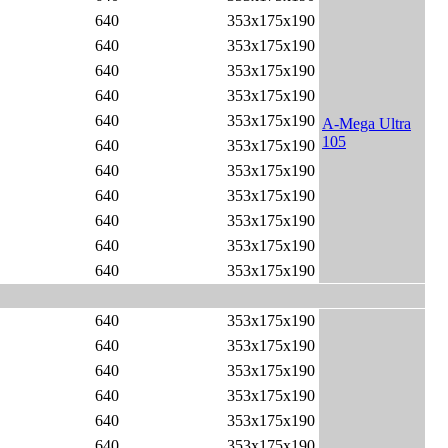
640
353x175x190
640
353x175x190
640
353x175x190
640
353x175x190
640
353x175x190
A-Mega Ultra
105
640
353x175x190
640
353x175x190
640
353x175x190
640
353x175x190
640
353x175x190
640
353x175x190
640
353x175x190
640
353x175x190
640
353x175x190
640
353x175x190
640
353x175x190
640
353x175x190