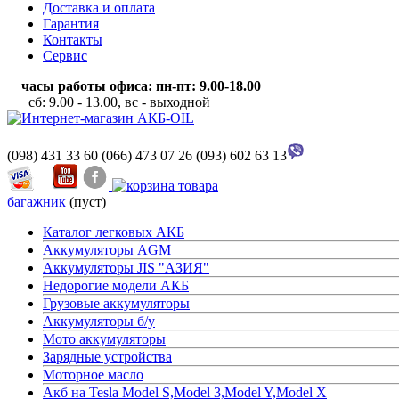
Доставка и оплата
Гарантия
Контакты
Сервис
часы работы офиса: пн-пт: 9.00-18.00
сб: 9.00 - 13.00, вс - выходной
(098) 431 33 60
(066) 473 07 26
(093) 602 63 13
багажник
(пуст)
Каталог легковых АКБ
Аккумуляторы AGM
Аккумуляторы JIS "АЗИЯ"
Недорогие модели АКБ
Грузовые аккумуляторы
Аккумуляторы б/у
Мото аккумуляторы
Зарядные устройства
Моторное масло
Акб на Tesla Model S,Model 3,Model Y,Model X