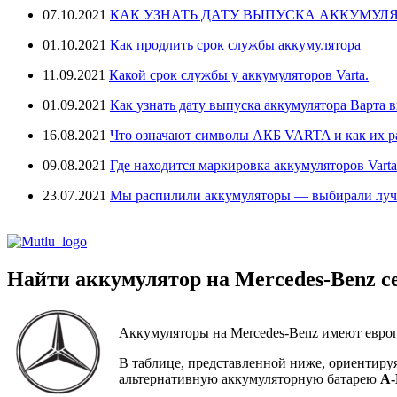
07.10.2021
КАК УЗНАТЬ ДАТУ ВЫПУСКА АККУМУЛЯ
01.10.2021
Как продлить срок службы аккумулятора
11.09.2021
Какой срок службы у аккумуляторов Varta.
01.09.2021
Как узнать дату выпуска аккумулятора Варта в
16.08.2021
Что означают символы АКБ VARTA и как их 
09.08.2021
Где находится маркировка аккумуляторов Varta
23.07.2021
Мы распилили аккумуляторы — выбирали лу
Найти аккумулятор на Mercedes-Benz серия 
Аккумуляторы на Mercedes-Benz имеют европ
В таблице, представленной ниже, ориентиру
альтернативную аккумуляторную батарею
A