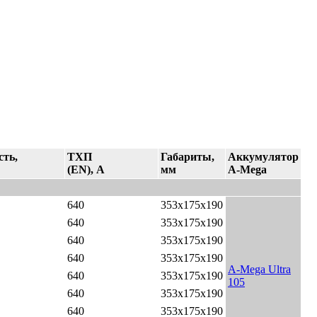
сть,
ТХП
Габариты,
Аккумулятор
(EN), A
мм
A-Mega
640
353x175x190
640
353x175x190
640
353x175x190
640
353x175x190
A-Mega Ultra
640
353x175x190
105
640
353x175x190
640
353x175x190