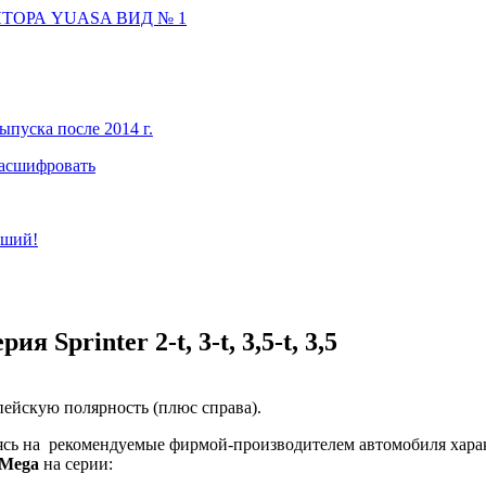
ТОРА YUASA ВИД № 1
ыпуска после 2014 г.
расшифровать
чший!
Sprinter 2-t, 3-t, 3,5-t, 3,5
ейскую полярность (плюс справа).
ясь на рекомендуемые фирмой-производителем автомобиля хара
-Mega
на серии: