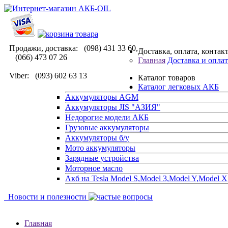
Продажи, доставка: (098) 431 33 60,
Доставка, оплата, контак
(066) 473 07 26
Главная
Доставка и оплат
Viber: (093) 602 63 13
Каталог товаров
Каталог легковых АКБ
Аккумуляторы AGM
Аккумуляторы JIS "АЗИЯ"
Недорогие модели АКБ
Грузовые аккумуляторы
Аккумуляторы б/у
Мото аккумуляторы
Зарядные устройства
Моторное масло
Акб на Tesla Model S,Model 3,Model Y,Model X
Новости и полезности
Главная