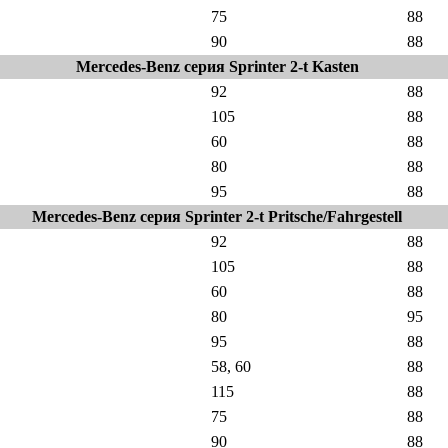
75
88
90
88
Mercedes-Benz серия Sprinter 2-t Kasten
92
88
105
88
60
88
80
88
95
88
Mercedes-Benz серия Sprinter 2-t Pritsche/Fahrgestell
92
88
105
88
60
88
80
95
95
88
58, 60
88
115
88
75
88
90
88