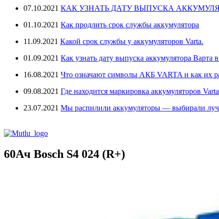
07.10.2021
КАК УЗНАТЬ ДАТУ ВЫПУСКА АККУМУЛЯ
01.10.2021
Как продлить срок службы аккумулятора
11.09.2021
Какой срок службы у аккумуляторов Varta.
01.09.2021
Как узнать дату выпуска аккумулятора Варта в
16.08.2021
Что означают символы АКБ VARTA и как их 
09.08.2021
Где находится маркировка аккумуляторов Varta
23.07.2021
Мы распилили аккумуляторы — выбирали лу
60Ач Bosch S4 024 (R+)