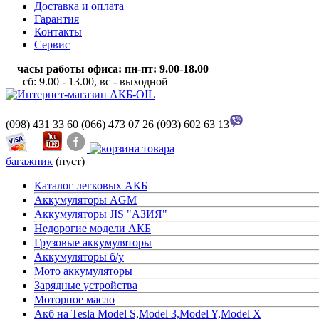
Доставка и оплата
Гарантия
Контакты
Сервис
часы работы офиса: пн-пт: 9.00-18.00
сб: 9.00 - 13.00, вс - выходной
(098) 431 33 60
(066) 473 07 26
(093) 602 63 13
багажник
(пуст)
Каталог легковых АКБ
Аккумуляторы AGM
Аккумуляторы JIS "АЗИЯ"
Недорогие модели АКБ
Грузовые аккумуляторы
Аккумуляторы б/у
Мото аккумуляторы
Зарядные устройства
Моторное масло
Акб на Tesla Model S,Model 3,Model Y,Model X