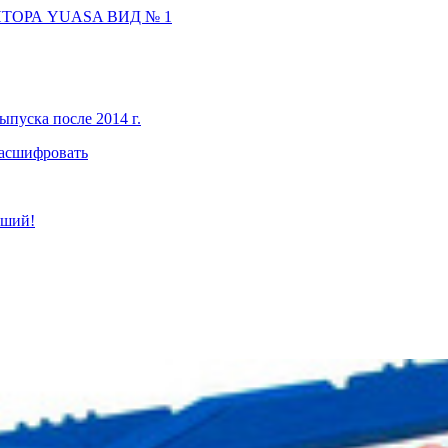
ТОРА YUASA ВИД № 1
ыпуска после 2014 г.
расшифровать
чший!