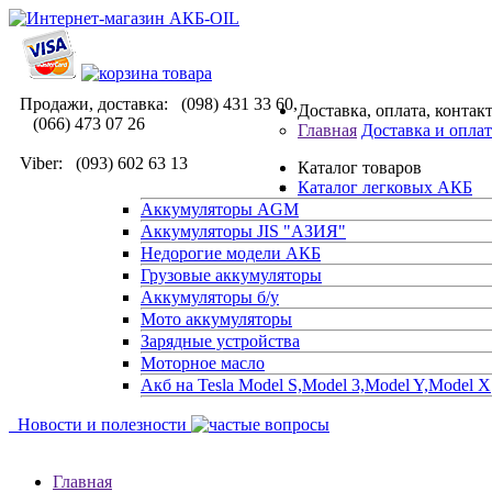
Продажи, доставка: (098) 431 33 60,
Доставка, оплата, контак
(066) 473 07 26
Главная
Доставка и оплат
Viber: (093) 602 63 13
Каталог товаров
Каталог легковых АКБ
Аккумуляторы AGM
Аккумуляторы JIS "АЗИЯ"
Недорогие модели АКБ
Грузовые аккумуляторы
Аккумуляторы б/у
Мото аккумуляторы
Зарядные устройства
Моторное масло
Акб на Tesla Model S,Model 3,Model Y,Model X
Новости и полезности
Главная