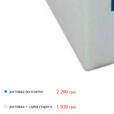
2 200
доставка бесплатно
грн
1 930
доставка + сдача старого
грн