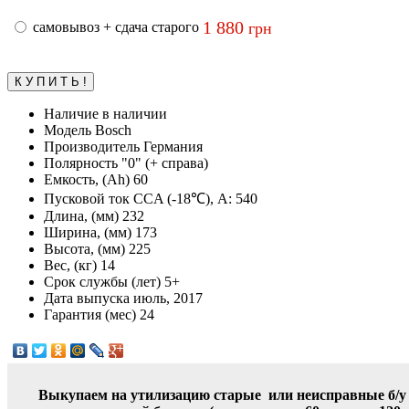
1 880
самовывоз + сдача старого
грн
Наличие
в наличии
Модель
Bosch
Производитель
Германия
Полярность
"0" (+ справа)
Емкость, (Ah)
60
Пусковой ток CCA (-18℃), А:
540
Длина, (мм)
232
Ширина, (мм)
173
Высота, (мм)
225
Вес, (кг)
14
Срок службы (лет)
5+
Дата выпуска
июль, 2017
Гарантия (мес)
24
Выкупаем на утилизацию старые
или неисправные б/у