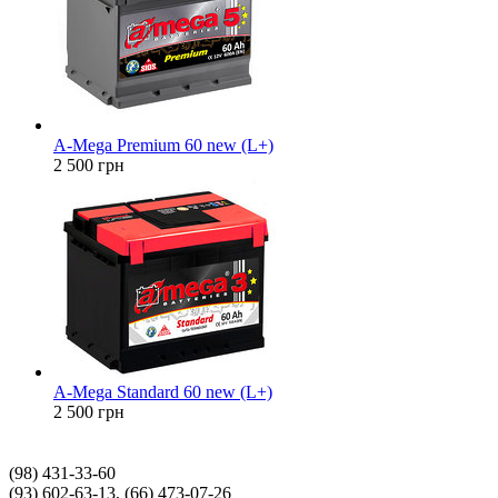
A-Mega Premium 60 new (L+)
2 500
грн
A-Mega Standard 60 new (L+)
2 500
грн
(98) 431-33-60
(93) 602-63-13, (66) 473-07-26