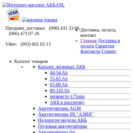
Продажи, доставка: (098) 431 33 60,
Доставка, оплата,
(066) 473 07 26
контакт
Главная
Доставка и
Viber: (093) 602 63 13
оплата
Гарантия
Контакты
Сервис
Каталог товаров
Каталог легковых АКБ
44-54 Ah
55-65 Ah
65-80 Ah
80-110 Ah
низкие h=175mm
АКБ в рассрочку
Аккумуляторы AGM
Аккумуляторы JIS "АЗИЯ"
Недорогие модели АКБ
Грузовые аккумуляторы
Аккумуляторы б/у