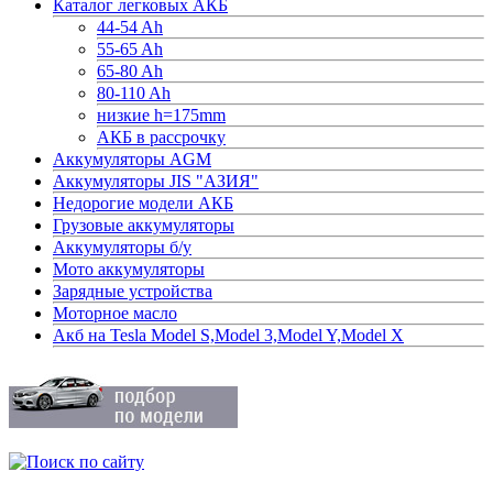
Каталог легковых АКБ
44-54 Ah
55-65 Ah
65-80 Ah
80-110 Ah
низкие h=175mm
АКБ в рассрочку
Аккумуляторы AGM
Аккумуляторы JIS "АЗИЯ"
Недорогие модели АКБ
Грузовые аккумуляторы
Аккумуляторы б/у
Мото аккумуляторы
Зарядные устройства
Моторное масло
Акб на Tesla Model S,Model 3,Model Y,Model X