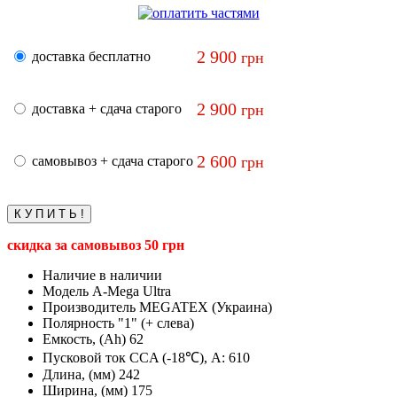
2 900
доставка бесплатно
грн
2 900
доставка + сдача старого
грн
2 600
самовывоз + сдача старого
грн
скидка за самовывоз 50 грн
Наличие
в наличии
Модель
A-Mega Ultra
Производитель
MEGATEX (Украина)
Полярность
"1" (+ слева)
Емкость, (Ah)
62
Пусковой ток CCA (-18℃), А:
610
Длина, (мм)
242
Ширина, (мм)
175