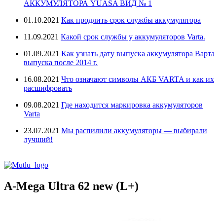
АККУМУЛЯТОРА YUASA ВИД № 1
01.10.2021
Как продлить срок службы аккумулятора
11.09.2021
Какой срок службы у аккумуляторов Varta.
01.09.2021
Как узнать дату выпуска аккумулятора Варта
выпуска после 2014 г.
16.08.2021
Что означают символы АКБ VARTA и как их
расшифровать
09.08.2021
Где находится маркировка аккумуляторов
Varta
23.07.2021
Мы распилили аккумуляторы — выбирали
лучший!
A-Mega Ultra 62 new (L+)