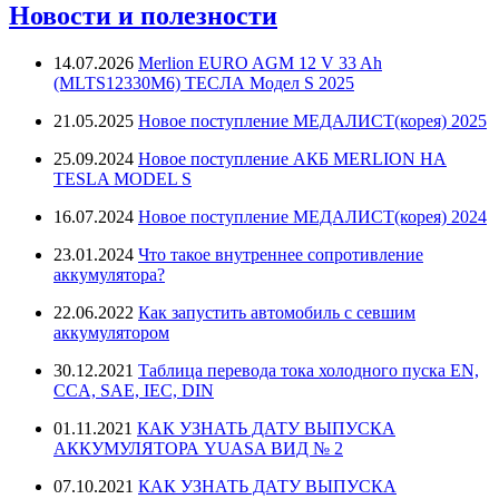
Новости и полезности
14.07.2026
Merlion EURO AGM 12 V 33 Ah
(MLTS12330M6) ТЕСЛА Модел S 2025
21.05.2025
Новое поступление МЕДАЛИСТ(корея) 2025
25.09.2024
Новое поступление АКБ MERLION НА
TESLA MODEL S
16.07.2024
Новое поступление МЕДАЛИСТ(корея) 2024
23.01.2024
Что такое внутреннее сопротивление
аккумулятора?
22.06.2022
Как запустить автомобиль с севшим
аккумулятором
30.12.2021
Таблица перевода тока холодного пуска EN,
CCA, SAE, IEC, DIN
01.11.2021
КАК УЗНАТЬ ДАТУ ВЫПУСКА
АККУМУЛЯТОРА YUASA ВИД № 2
07.10.2021
КАК УЗНАТЬ ДАТУ ВЫПУСКА