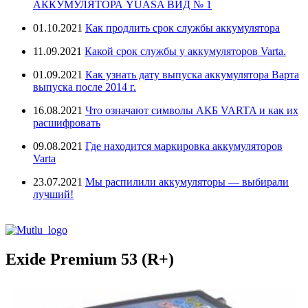
АККУМУЛЯТОРА YUASA ВИД № 1
01.10.2021
Как продлить срок службы аккумулятора
11.09.2021
Какой срок службы у аккумуляторов Varta.
01.09.2021
Как узнать дату выпуска аккумулятора Варта
выпуска после 2014 г.
16.08.2021
Что означают символы АКБ VARTA и как их
расшифровать
09.08.2021
Где находится маркировка аккумуляторов
Varta
23.07.2021
Мы распилили аккумуляторы — выбирали
лучший!
Exide Premium 53 (R+)