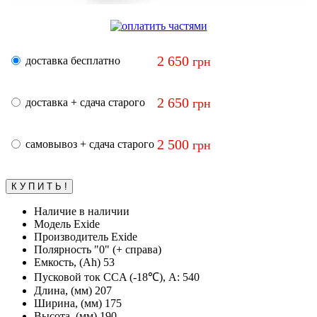
2 650
доставка бесплатно
грн
2 650
доставка + сдача старого
грн
2 500
самовывоз + сдача старого
грн
Наличие
в наличии
Модель
Exide
Производитель
Exide
Полярность
"0" (+ справа)
Емкость, (Ah)
53
Пусковой ток CCA (-18℃), А:
540
Длина, (мм)
207
Ширина, (мм)
175
Высота, (мм)
190