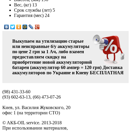
Вес, (кг)
13
Срок службы (лет)
5
Гарантия (мес)
24
Выкупаем на утилизацию старые
или неисправные б/у аккумуляторы
по цене 2 грн за 1 Ач, либо взамен
предоставляем скидку на
приобретение новой аккумуляторной
батареи (аккумулятор 60 ампер = 120 грн)
Доставка
аккумуляторов по Украине и Киеву БЕСПЛАТНАЯ
(98) 431-33-60
(93) 602-63-13, (66) 473-07-26
Киев, ул. Василия Жуковского, 20
офис 1 (на территории СТО)
© AКБ-OIL service. 2013-2018
При использовании материалов,