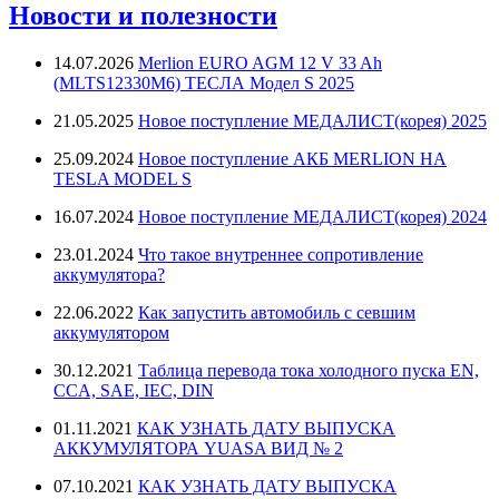
Новости и полезности
14.07.2026
Merlion EURO AGM 12 V 33 Ah
(MLTS12330M6) ТЕСЛА Модел S 2025
21.05.2025
Новое поступление МЕДАЛИСТ(корея) 2025
25.09.2024
Новое поступление АКБ MERLION НА
TESLA MODEL S
16.07.2024
Новое поступление МЕДАЛИСТ(корея) 2024
23.01.2024
Что такое внутреннее сопротивление
аккумулятора?
22.06.2022
Как запустить автомобиль с севшим
аккумулятором
30.12.2021
Таблица перевода тока холодного пуска EN,
CCA, SAE, IEC, DIN
01.11.2021
КАК УЗНАТЬ ДАТУ ВЫПУСКА
АККУМУЛЯТОРА YUASA ВИД № 2
07.10.2021
КАК УЗНАТЬ ДАТУ ВЫПУСКА