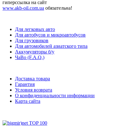
гиперссылка на сайт
www.akb-oil.com.ua
обязательна!
Для легковых авто
Для автобусов и микроавтобусов
Для грузовиков
Для автомобилей азиатского типа
Аккумуляторы б/у
ЧаВо (F.A.Q.)
Доставка товара
Гарантия
Условия возврата
О конфиденциальности информации
Карта сайта