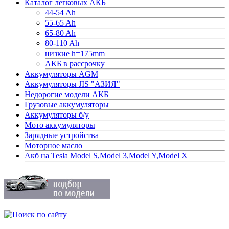
Каталог легковых АКБ
44-54 Ah
55-65 Ah
65-80 Ah
80-110 Ah
низкие h=175mm
АКБ в рассрочку
Аккумуляторы AGM
Аккумуляторы JIS "АЗИЯ"
Недорогие модели АКБ
Грузовые аккумуляторы
Аккумуляторы б/у
Мото аккумуляторы
Зарядные устройства
Моторное масло
Акб на Tesla Model S,Model 3,Model Y,Model X