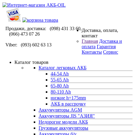
Продажи, доставка: (098) 431 33 60,
Доставка, оплата,
(066) 473 07 26
контакт
Главная
Доставка и
Viber: (093) 602 63 13
оплата
Гарантия
Контакты
Сервис
Каталог товаров
Каталог легковых АКБ
44-54 Ah
55-65 Ah
65-80 Ah
80-110 Ah
низкие h=175mm
АКБ в рассрочку
Аккумуляторы AGM
Аккумуляторы JIS "АЗИЯ"
Недорогие модели АКБ
Грузовые аккумуляторы
Аккумуляторы б/у