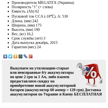
Производитель
MEGATEX (Украина)
Полярность
"1" (+ слева)
Емкость, (Ah)
62
Пусковой ток CCA (-18℃), А:
530
Длина, (мм)
242
Ширина, (мм)
175
Высота, (мм)
190
Вес, (кг)
16.2
Срок службы (лет)
3
Дата выпуска
декабрь, 2015
Гарантия (мес)
24
Выкупаем на утилизацию старые
или неисправные б/у аккумуляторы
по цене 2 грн за 1 Ач, либо взамен
предоставляем скидку на
приобретение новой аккумуляторной
батареи (аккумулятор 60 ампер = 120 грн)
Доставка
аккумуляторов по Украине и Киеву БЕСПЛАТНАЯ