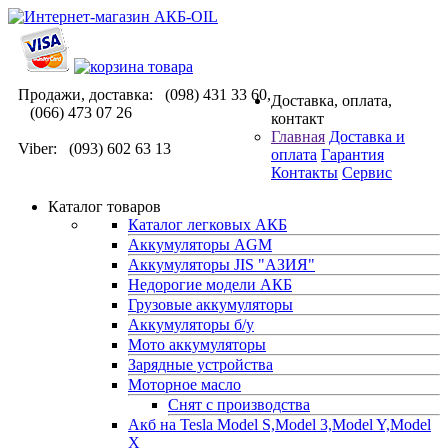
Продажи, доставка: (098) 431 33 60,
Доставка, оплата,
(066) 473 07 26
контакт
Главная
Доставка и
Viber: (093) 602 63 13
оплата
Гарантия
Контакты
Сервис
Каталог товаров
Каталог легковых АКБ
Аккумуляторы AGM
Аккумуляторы JIS "АЗИЯ"
Недорогие модели АКБ
Грузовые аккумуляторы
Аккумуляторы б/у
Мото аккумуляторы
Зарядные устройства
Моторное масло
Снят с производства
Акб на Tesla Model S,Model 3,Model Y,Model
X