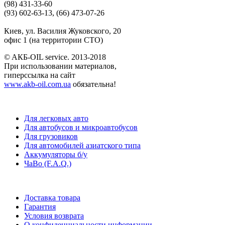
(98) 431-33-60
(93) 602-63-13, (66) 473-07-26
Киев, ул. Василия Жуковского, 20
офис 1 (на территории СТО)
© AКБ-OIL service. 2013-2018
При использовании материалов,
гиперссылка на сайт
www.akb-oil.com.ua
обязательна!
Для легковых авто
Для автобусов и микроавтобусов
Для грузовиков
Для автомобилей азиатского типа
Аккумуляторы б/у
ЧаВо (F.A.Q.)
Доставка товара
Гарантия
Условия возврата
О конфиденциальности информации