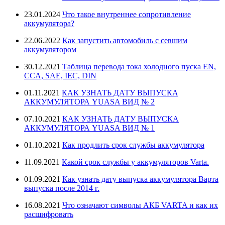
23.01.2024
Что такое внутреннее сопротивление
аккумулятора?
22.06.2022
Как запустить автомобиль с севшим
аккумулятором
30.12.2021
Таблица перевода тока холодного пуска EN,
CCA, SAE, IEC, DIN
01.11.2021
КАК УЗНАТЬ ДАТУ ВЫПУСКА
АККУМУЛЯТОРА YUASA ВИД № 2
07.10.2021
КАК УЗНАТЬ ДАТУ ВЫПУСКА
АККУМУЛЯТОРА YUASA ВИД № 1
01.10.2021
Как продлить срок службы аккумулятора
11.09.2021
Какой срок службы у аккумуляторов Varta.
01.09.2021
Как узнать дату выпуска аккумулятора Варта
выпуска после 2014 г.
16.08.2021
Что означают символы АКБ VARTA и как их
расшифровать