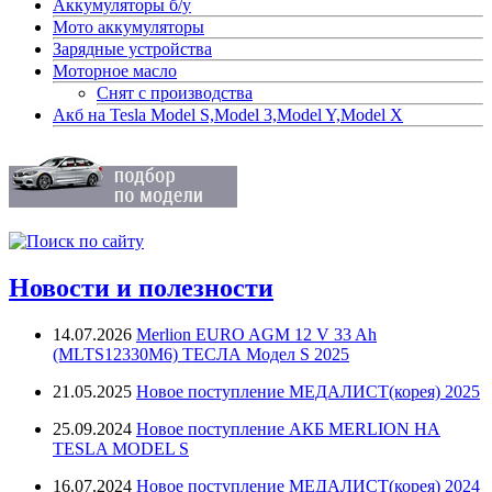
Аккумуляторы б/у
Мото аккумуляторы
Зарядные устройства
Моторное масло
Снят с производства
Акб на Tesla Model S,Model 3,Model Y,Model X
Новости и полезности
14.07.2026
Merlion EURO AGM 12 V 33 Ah
(MLTS12330M6) ТЕСЛА Модел S 2025
21.05.2025
Новое поступление МЕДАЛИСТ(корея) 2025
25.09.2024
Новое поступление АКБ MERLION НА
TESLA MODEL S
16.07.2024
Новое поступление МЕДАЛИСТ(корея) 2024