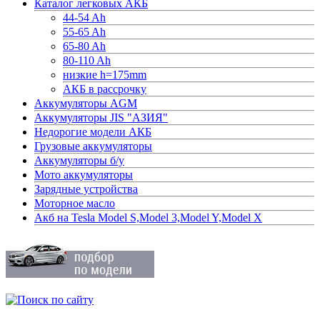
Каталог легковых АКБ
44-54 Ah
55-65 Ah
65-80 Ah
80-110 Ah
низкие h=175mm
АКБ в рассрочку
Аккумуляторы AGM
Аккумуляторы JIS "АЗИЯ"
Недорогие модели АКБ
Грузовые аккумуляторы
Аккумуляторы б/у
Мото аккумуляторы
Зарядные устройства
Моторное масло
Акб на Tesla Model S,Model 3,Model Y,Model X