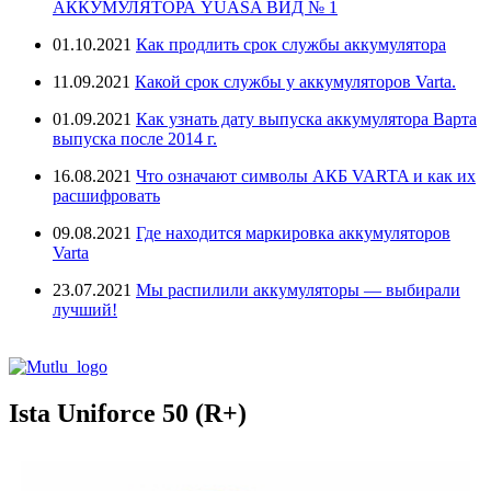
АККУМУЛЯТОРА YUASA ВИД № 1
01.10.2021
Как продлить срок службы аккумулятора
11.09.2021
Какой срок службы у аккумуляторов Varta.
01.09.2021
Как узнать дату выпуска аккумулятора Варта
выпуска после 2014 г.
16.08.2021
Что означают символы АКБ VARTA и как их
расшифровать
09.08.2021
Где находится маркировка аккумуляторов
Varta
23.07.2021
Мы распилили аккумуляторы — выбирали
лучший!
Ista Uniforce 50 (R+)