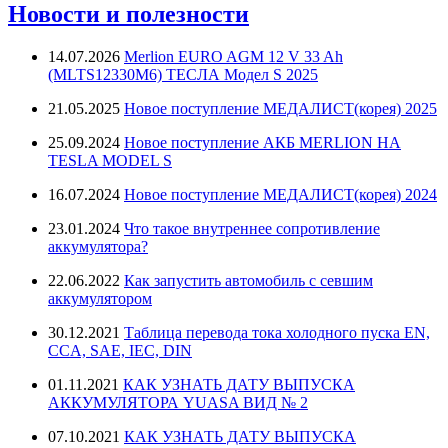
Новости и полезности
14.07.2026
Merlion EURO AGM 12 V 33 Ah
(MLTS12330M6) ТЕСЛА Модел S 2025
21.05.2025
Новое поступление МЕДАЛИСТ(корея) 2025
25.09.2024
Новое поступление АКБ MERLION НА
TESLA MODEL S
16.07.2024
Новое поступление МЕДАЛИСТ(корея) 2024
23.01.2024
Что такое внутреннее сопротивление
аккумулятора?
22.06.2022
Как запустить автомобиль с севшим
аккумулятором
30.12.2021
Таблица перевода тока холодного пуска EN,
CCA, SAE, IEC, DIN
01.11.2021
КАК УЗНАТЬ ДАТУ ВЫПУСКА
АККУМУЛЯТОРА YUASA ВИД № 2
07.10.2021
КАК УЗНАТЬ ДАТУ ВЫПУСКА