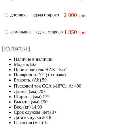
2 000
доставка + сдача старого
грн
1 850
самовывоз + сдача старого
грн
Наличие
в наличии
Модель
Ista
Производитель
НАК "Ista"
Полярность
"0" (+ справа)
Емкость, (Ah)
50
Пусковой ток CCA (-18℃), А:
480
Длина, (мм)
207
Ширина, (мм)
175
Высота, (мм)
190
Вес, (кг)
14.00
Срок службы (лет)
3+
Дата выпуска
2018
Гарантия (мес)
12