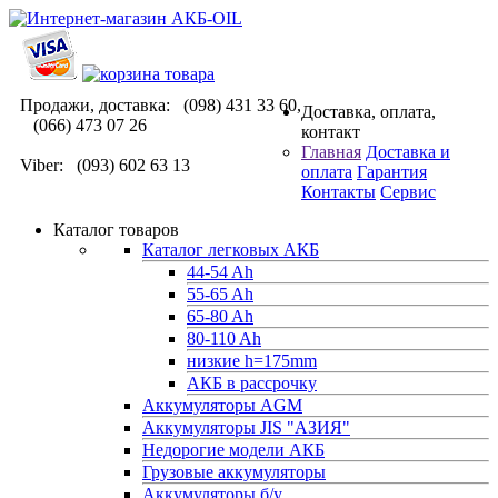
Продажи, доставка: (098) 431 33 60,
Доставка, оплата,
(066) 473 07 26
контакт
Главная
Доставка и
Viber: (093) 602 63 13
оплата
Гарантия
Контакты
Сервис
Каталог товаров
Каталог легковых АКБ
44-54 Ah
55-65 Ah
65-80 Ah
80-110 Ah
низкие h=175mm
АКБ в рассрочку
Аккумуляторы AGM
Аккумуляторы JIS "АЗИЯ"
Недорогие модели АКБ
Грузовые аккумуляторы
Аккумуляторы б/у