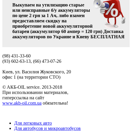
Выкупаем на утилизацию старые
или неисправные б/у аккумуляторы
по цене 2 грн за 1 Ач, либо взамен
предоставляем скидку на
приобретение новой аккумуляторной
батареи (аккумулятор 60 ампер = 120 грн)
Доставка
аккумуляторов по Украине и Киеву БЕСПЛАТНАЯ
(98) 431-33-60
(93) 602-63-13, (66) 473-07-26
Киев, ул. Василия Жуковского, 20
офис 1 (на территории СТО)
© AКБ-OIL service. 2013-2018
При использовании материалов,
гиперссылка на сайт
www.akb-oil.com.ua
обязательна!
Для легковых авто
Для автобусов и микроавтобусов