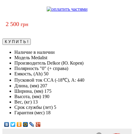
2 500
грн
Наличие
в наличии
Модель
Medalist
Производитель
Delkor (Ю. Корея)
Полярность
"0" (+ справа)
Емкость, (Ah)
50
Пусковой ток CCA (-18℃), А:
440
Длина, (мм)
207
Ширина, (мм)
175
Высота, (мм)
190
Вес, (кг)
13
Срок службы (лет)
5
Гарантия (мес)
18