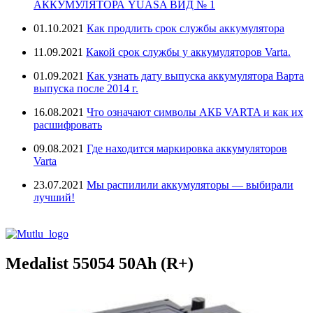
АККУМУЛЯТОРА YUASA ВИД № 1
01.10.2021
Как продлить срок службы аккумулятора
11.09.2021
Какой срок службы у аккумуляторов Varta.
01.09.2021
Как узнать дату выпуска аккумулятора Варта
выпуска после 2014 г.
16.08.2021
Что означают символы АКБ VARTA и как их
расшифровать
09.08.2021
Где находится маркировка аккумуляторов
Varta
23.07.2021
Мы распилили аккумуляторы — выбирали
лучший!
Medalist 55054 50Ah (R+)