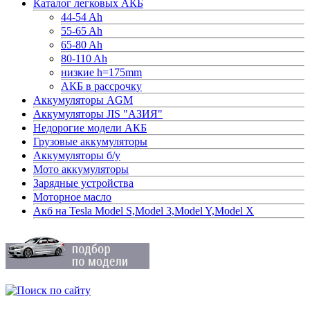
Каталог легковых АКБ
44-54 Ah
55-65 Ah
65-80 Ah
80-110 Ah
низкие h=175mm
АКБ в рассрочку
Аккумуляторы AGM
Аккумуляторы JIS "АЗИЯ"
Недорогие модели АКБ
Грузовые аккумуляторы
Аккумуляторы б/у
Мото аккумуляторы
Зарядные устройства
Моторное масло
Акб на Tesla Model S,Model 3,Model Y,Model X