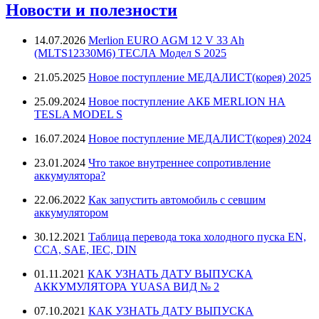
Новости и полезности
14.07.2026
Merlion EURO AGM 12 V 33 Ah
(MLTS12330M6) ТЕСЛА Модел S 2025
21.05.2025
Новое поступление МЕДАЛИСТ(корея) 2025
25.09.2024
Новое поступление АКБ MERLION НА
TESLA MODEL S
16.07.2024
Новое поступление МЕДАЛИСТ(корея) 2024
23.01.2024
Что такое внутреннее сопротивление
аккумулятора?
22.06.2022
Как запустить автомобиль с севшим
аккумулятором
30.12.2021
Таблица перевода тока холодного пуска EN,
CCA, SAE, IEC, DIN
01.11.2021
КАК УЗНАТЬ ДАТУ ВЫПУСКА
АККУМУЛЯТОРА YUASA ВИД № 2
07.10.2021
КАК УЗНАТЬ ДАТУ ВЫПУСКА