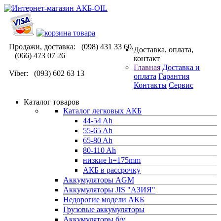
Продажи, доставка: (098) 431 33 60,
Доставка, оплата,
(066) 473 07 26
контакт
Главная
Доставка и
Viber: (093) 602 63 13
оплата
Гарантия
Контакты
Сервис
Каталог товаров
Каталог легковых АКБ
44-54 Ah
55-65 Ah
65-80 Ah
80-110 Ah
низкие h=175mm
АКБ в рассрочку
Аккумуляторы AGM
Аккумуляторы JIS "АЗИЯ"
Недорогие модели АКБ
Грузовые аккумуляторы
Аккумуляторы б/у