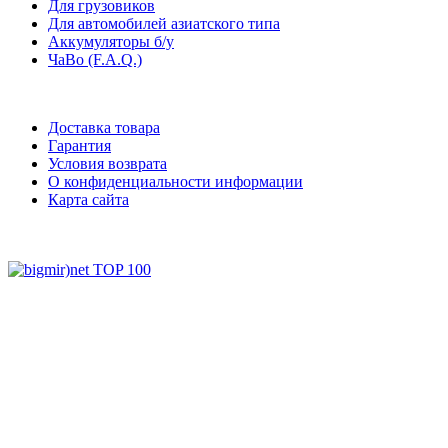
Для грузовиков
Для автомобилей азиатского типа
Аккумуляторы б/у
ЧаВо (F.A.Q.)
Доставка товара
Гарантия
Условия возврата
О конфиденциальности информации
Карта сайта