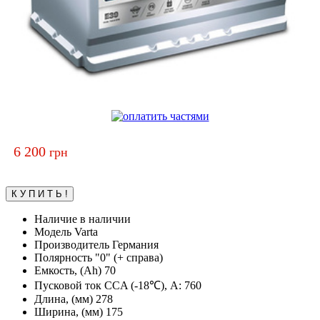
6 200
грн
Наличие
в наличии
Модель
Varta
Производитель
Германия
Полярность
"0" (+ справа)
Емкость, (Ah)
70
Пусковой ток CCA (-18℃), А:
760
Длина, (мм)
278
Ширина, (мм)
175