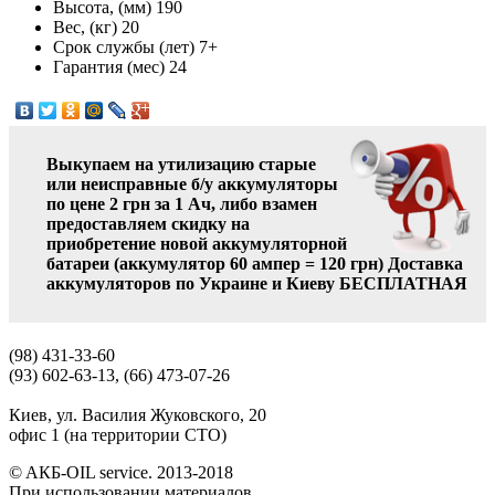
Высота, (мм)
190
Вес, (кг)
20
Срок службы (лет)
7+
Гарантия (мес)
24
Выкупаем на утилизацию старые
или неисправные б/у аккумуляторы
по цене 2 грн за 1 Ач, либо взамен
предоставляем скидку на
приобретение новой аккумуляторной
батареи (аккумулятор 60 ампер = 120 грн)
Доставка
аккумуляторов по Украине и Киеву БЕСПЛАТНАЯ
(98) 431-33-60
(93) 602-63-13, (66) 473-07-26
Киев, ул. Василия Жуковского, 20
офис 1 (на территории СТО)
© AКБ-OIL service. 2013-2018
При использовании материалов,