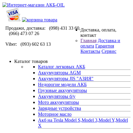
Продажи, доставка: (098) 431 33 60,
Доставка, оплата,
(066) 473 07 26
контакт
Главная
Доставка и
Viber: (093) 602 63 13
оплата
Гарантия
Контакты
Сервис
Каталог товаров
Каталог легковых АКБ
Аккумуляторы AGM
Аккумуляторы JIS "АЗИЯ"
Недорогие модели АКБ
Грузовые аккумуляторы
Аккумуляторы б/у
Мото аккумуляторы
Зарядные устройства
Моторное масло
Акб на Tesla Model S,Model 3,Model Y,Model
X