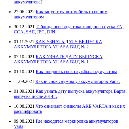
аккумулятора?
22.06.2022
Как запустить автомобиль с севшим
аккумулятором
30.12.2021
Таблица перевода тока холодного пуска EN,
CCA, SAE, IEC, DIN
01.11.2021
КАК УЗНАТЬ ДАТУ ВЫПУСКА
АККУМУЛЯТОРА YUASA ВИД № 2
07.10.2021
КАК УЗНАТЬ ДАТУ ВЫПУСКА
АККУМУЛЯТОРА YUASA ВИД № 1
01.10.2021
Как продлить срок службы аккумулятора
11.09.2021
Какой срок службы у аккумуляторов Varta.
01.09.2021
Как узнать дату выпуска аккумулятора Варта
выпуска после 2014 г.
16.08.2021
Что означают символы АКБ VARTA и как их
расшифровать
09.08.2021
Где находится маркировка аккумуляторов
Varta