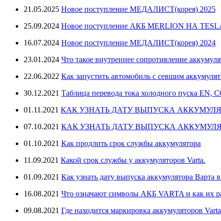
21.05.2025
Новое поступление МЕДАЛИСТ(корея) 2025
25.09.2024
Новое поступление АКБ MERLION НА TES
16.07.2024
Новое поступление МЕДАЛИСТ(корея) 2024
23.01.2024
Что такое внутреннее сопротивление аккумуля
22.06.2022
Как запустить автомобиль с севшим аккумуля
30.12.2021
Таблица перевода тока холодного пуска EN, 
01.11.2021
КАК УЗНАТЬ ДАТУ ВЫПУСКА АККУМУЛЯ
07.10.2021
КАК УЗНАТЬ ДАТУ ВЫПУСКА АККУМУЛЯ
01.10.2021
Как продлить срок службы аккумулятора
11.09.2021
Какой срок службы у аккумуляторов Varta.
01.09.2021
Как узнать дату выпуска аккумулятора Варта в
16.08.2021
Что означают символы АКБ VARTA и как их 
09.08.2021
Где находится маркировка аккумуляторов Varta