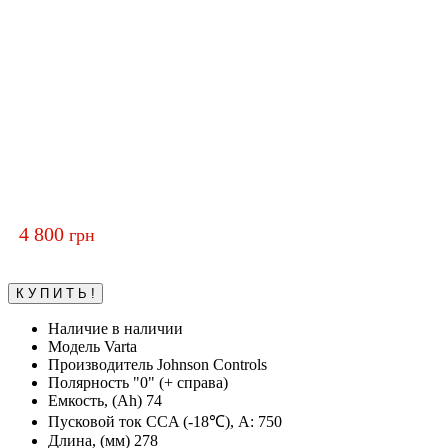
4 800
грн
Наличие
в наличии
Модель
Varta
Производитель
Johnson Controls
Полярность
"0" (+ справа)
Емкость, (Ah)
74
Пусковой ток CCA (-18℃), А:
750
Длина, (мм)
278