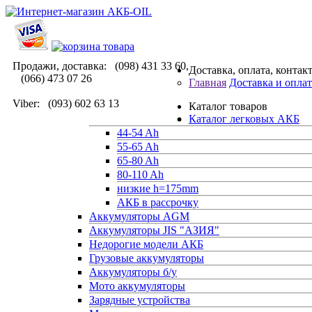
Продажи, доставка: (098) 431 33 60,
Доставка, оплата, контак
(066) 473 07 26
Главная
Доставка и оплат
Viber: (093) 602 63 13
Каталог товаров
Каталог легковых АКБ
44-54 Ah
55-65 Ah
65-80 Ah
80-110 Ah
низкие h=175mm
АКБ в рассрочку
Аккумуляторы AGM
Аккумуляторы JIS "АЗИЯ"
Недорогие модели АКБ
Грузовые аккумуляторы
Аккумуляторы б/у
Мото аккумуляторы
Зарядные устройства