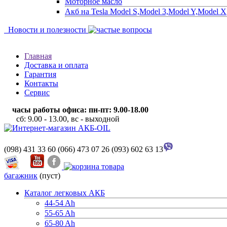
Моторное масло
Акб на Tesla Model S,Model 3,Model Y,Model X
Новости и полезности
Главная
Доставка и оплата
Гарантия
Контакты
Сервис
часы работы офиса: пн-пт: 9.00-18.00
сб: 9.00 - 13.00, вс - выходной
(098) 431 33 60
(066) 473 07 26
(093) 602 63 13
багажник
(пуст)
Каталог легковых АКБ
44-54 Ah
55-65 Ah
65-80 Ah