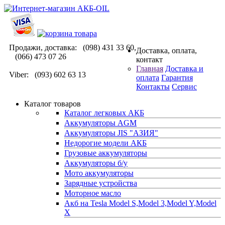
Продажи, доставка: (098) 431 33 60,
Доставка, оплата,
(066) 473 07 26
контакт
Главная
Доставка и
Viber: (093) 602 63 13
оплата
Гарантия
Контакты
Сервис
Каталог товаров
Каталог легковых АКБ
Аккумуляторы AGM
Аккумуляторы JIS "АЗИЯ"
Недорогие модели АКБ
Грузовые аккумуляторы
Аккумуляторы б/у
Мото аккумуляторы
Зарядные устройства
Моторное масло
Акб на Tesla Model S,Model 3,Model Y,Model
X