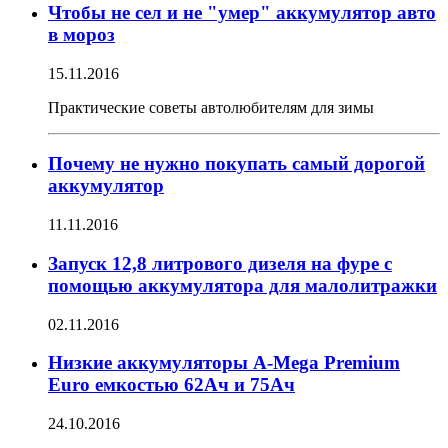
Чтобы не сел и не "умер" аккумулятор авто
в мороз
15.11.2016
Практические советы автолюбителям для зимы
Почему не нужно покупать самый дорогой
аккумулятор
11.11.2016
Запуск 12,8 литрового дизеля на фуре с
помощью аккумулятора для малолитражки
02.11.2016
Низкие аккумуляторы A-Mega Premium
Euro емкостью 62Ач и 75Ач
24.10.2016