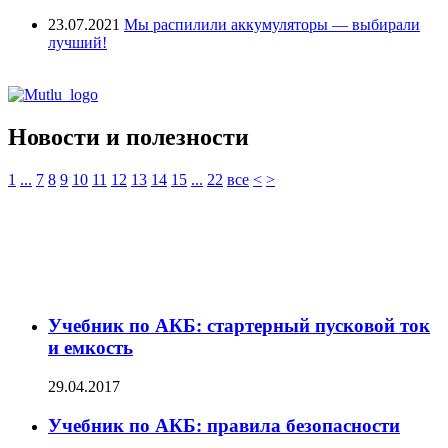
23.07.2021
Мы распилили аккумуляторы — выбирали
лучший!
Новости и полезности
1
...
7
8
9
10
11
12
13
14
15
...
22
все
<
>
Учебник по АКБ: стартерный пусковой ток
и емкость
29.04.2017
Учебник по АКБ: правила безопасности