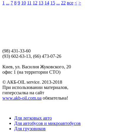
1
...
7
8
9
10
11
12
13
14
15
...
22
все
<
>
(98) 431-33-60
(93) 602-63-13, (66) 473-07-26
Киев, ул. Василия Жуковского, 20
офис 1 (на территории СТО)
© AКБ-OIL service. 2013-2018
При использовании материалов,
гиперссылка на сайт
www.akb-oil.com.ua
обязательна!
Для легковых авто
Для автобусов и микроавтобусов
Для грузовиков