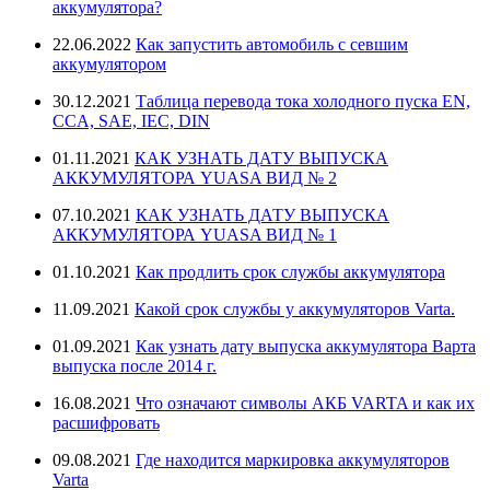
аккумулятора?
22.06.2022
Как запустить автомобиль с севшим
аккумулятором
30.12.2021
Таблица перевода тока холодного пуска EN,
CCA, SAE, IEC, DIN
01.11.2021
КАК УЗНАТЬ ДАТУ ВЫПУСКА
АККУМУЛЯТОРА YUASA ВИД № 2
07.10.2021
КАК УЗНАТЬ ДАТУ ВЫПУСКА
АККУМУЛЯТОРА YUASA ВИД № 1
01.10.2021
Как продлить срок службы аккумулятора
11.09.2021
Какой срок службы у аккумуляторов Varta.
01.09.2021
Как узнать дату выпуска аккумулятора Варта
выпуска после 2014 г.
16.08.2021
Что означают символы АКБ VARTA и как их
расшифровать
09.08.2021
Где находится маркировка аккумуляторов
Varta