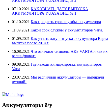
АККУМУЛЯТОРА YUASA ВИД № 2
07.10.2021
КАК УЗНАТЬ ДАТУ ВЫПУСКА
АККУМУЛЯТОРА YUASA ВИД № 1
01.10.2021
Как продлить срок службы аккумулятора
11.09.2021
Какой срок службы у аккумуляторов Varta.
01.09.2021
Как узнать дату выпуска аккумулятора Варта
выпуска после 2014 г.
16.08.2021
Что означают символы АКБ VARTA и как их
расшифровать
09.08.2021
Где находится маркировка аккумуляторов
Varta
23.07.2021
Мы распилили аккумуляторы — выбирали
лучший!
Аккумуляторы б/у