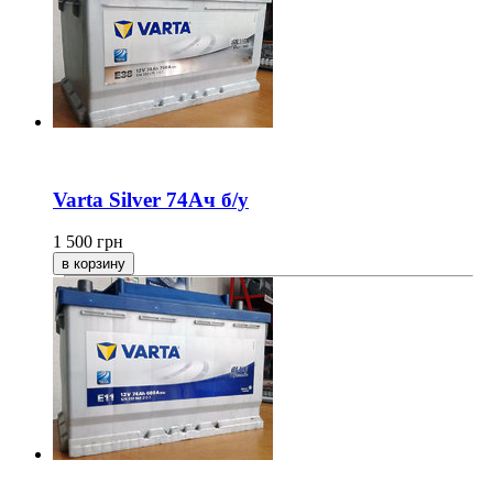
Varta Silver 74Ач б/у
1 500
грн