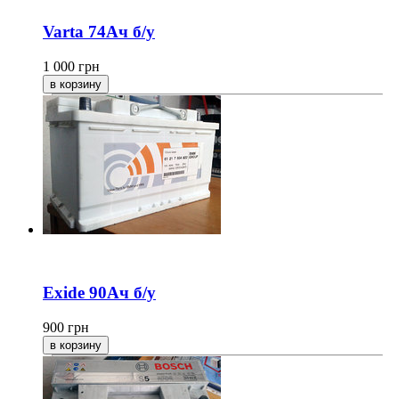
Varta 74Ач б/у
1 000
грн
Exide 90Ач б/у
900
грн