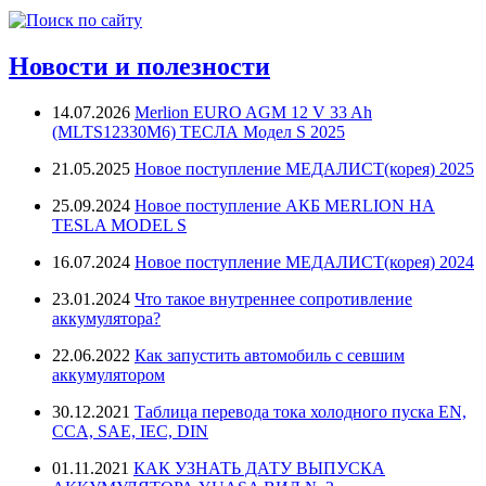
Новости и полезности
14.07.2026
Merlion EURO AGM 12 V 33 Ah
(MLTS12330M6) ТЕСЛА Модел S 2025
21.05.2025
Новое поступление МЕДАЛИСТ(корея) 2025
25.09.2024
Новое поступление АКБ MERLION НА
TESLA MODEL S
16.07.2024
Новое поступление МЕДАЛИСТ(корея) 2024
23.01.2024
Что такое внутреннее сопротивление
аккумулятора?
22.06.2022
Как запустить автомобиль с севшим
аккумулятором
30.12.2021
Таблица перевода тока холодного пуска EN,
CCA, SAE, IEC, DIN
01.11.2021
КАК УЗНАТЬ ДАТУ ВЫПУСКА