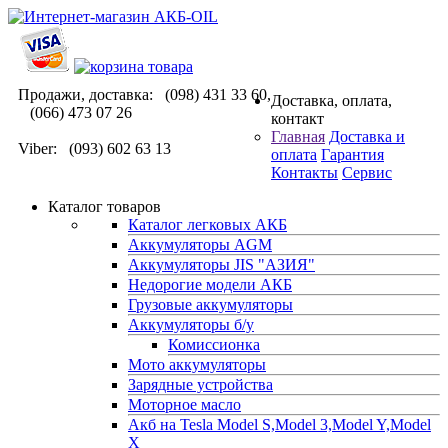
Продажи, доставка: (098) 431 33 60,
Доставка, оплата,
(066) 473 07 26
контакт
Главная
Доставка и
Viber: (093) 602 63 13
оплата
Гарантия
Контакты
Сервис
Каталог товаров
Каталог легковых АКБ
Аккумуляторы AGM
Аккумуляторы JIS "АЗИЯ"
Недорогие модели АКБ
Грузовые аккумуляторы
Аккумуляторы б/у
Комиссионка
Мото аккумуляторы
Зарядные устройства
Моторное масло
Акб на Tesla Model S,Model 3,Model Y,Model
X