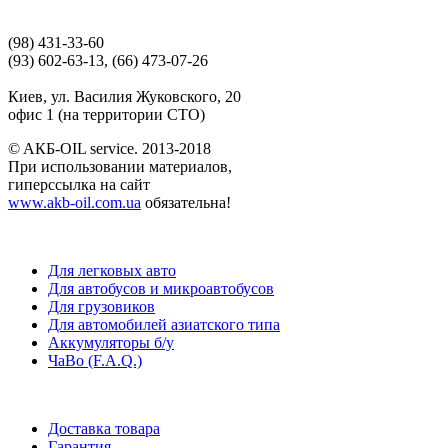
(98) 431-33-60
(93) 602-63-13, (66) 473-07-26
Киев, ул. Василия Жуковского, 20
офис 1 (на территории СТО)
© AКБ-OIL service. 2013-2018
При использовании материалов,
гиперссылка на сайт
www.akb-oil.com.ua
обязательна!
Для легковых авто
Для автобусов и микроавтобусов
Для грузовиков
Для автомобилей азиатского типа
Аккумуляторы б/у
ЧаВо (F.A.Q.)
Доставка товара
Гарантия