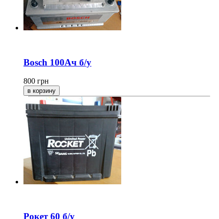
Bosch 100Ач б/у
800
грн
Рокет 60 б/у