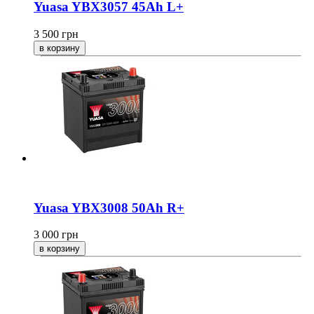
Yuasa YBX3057 45Ah L+
3 500
грн
Yuasa YBX3008 50Ah R+
3 000
грн