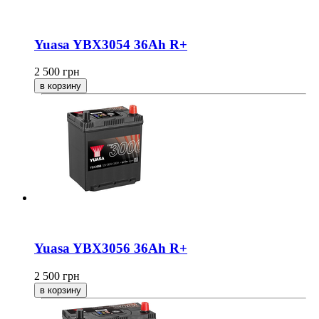
Yuasa YBX3054 36Ah R+
2 500
грн
Yuasa YBX3056 36Ah R+
2 500
грн