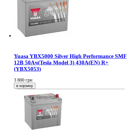
Yuasa YBX5000 Silver High Performance SMF
12В 50Ач(Tesla Model 3) 430A(EN) R+
(YBX5053)
3 800
грн