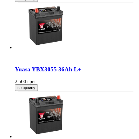
Yuasa YBX3055 36Ah L+
2 500
грн