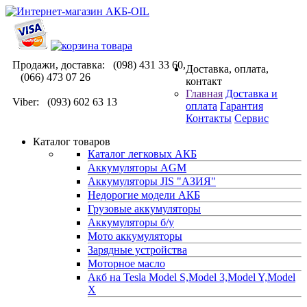
Продажи, доставка: (098) 431 33 60,
Доставка, оплата,
(066) 473 07 26
контакт
Главная
Доставка и
Viber: (093) 602 63 13
оплата
Гарантия
Контакты
Сервис
Каталог товаров
Каталог легковых АКБ
Аккумуляторы AGM
Аккумуляторы JIS "АЗИЯ"
Недорогие модели АКБ
Грузовые аккумуляторы
Аккумуляторы б/у
Мото аккумуляторы
Зарядные устройства
Моторное масло
Акб на Tesla Model S,Model 3,Model Y,Model
X