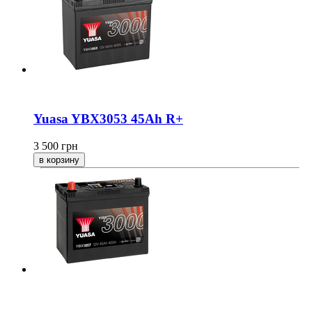
Yuasa YBX3053 45Ah R+
3 500
грн