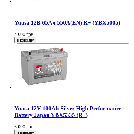
Yuasa 12В 65Ач 550A(EN) R+ (YBX5005)
4 600
грн
Yuasa 12V 100Ah Silver High Performance
Battery Japan YBX5335 (R+)
6 000
грн