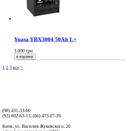
Yuasa YBX3004 50Ah L+
3 000
грн
1
2
3
все
>
(98) 431-33-60
(93) 602-63-13, (66) 473-07-26
Киев, ул. Василия Жуковского, 20