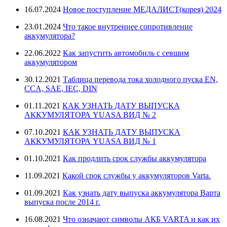
16.07.2024
Новое поступление МЕДАЛИСТ(корея) 2024
23.01.2024
Что такое внутреннее сопротивление
аккумулятора?
22.06.2022
Как запустить автомобиль с севшим
аккумулятором
30.12.2021
Таблица перевода тока холодного пуска EN,
CCA, SAE, IEC, DIN
01.11.2021
КАК УЗНАТЬ ДАТУ ВЫПУСКА
АККУМУЛЯТОРА YUASA ВИД № 2
07.10.2021
КАК УЗНАТЬ ДАТУ ВЫПУСКА
АККУМУЛЯТОРА YUASA ВИД № 1
01.10.2021
Как продлить срок службы аккумулятора
11.09.2021
Какой срок службы у аккумуляторов Varta.
01.09.2021
Как узнать дату выпуска аккумулятора Варта
выпуска после 2014 г.
16.08.2021
Что означают символы АКБ VARTA и как их