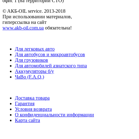
офис 1 (на территории СТО)
© AКБ-OIL service. 2013-2018
При использовании материалов,
гиперссылка на сайт
www.akb-oil.com.ua
обязательна!
Для легковых авто
Для автобусов и микроавтобусов
Для грузовиков
Для автомобилей азиатского типа
Аккумуляторы б/у
ЧаВо (F.A.Q.)
Доставка товара
Гарантия
Условия возврата
О конфиденциальности информации
Карта сайта