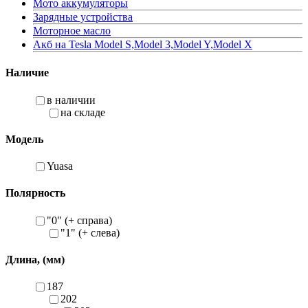
Мото аккумуляторы
Зарядные устройства
Моторное масло
Акб на Tesla Model S,Model 3,Model Y,Model X
Наличие
в наличии
на складе
Модель
Yuasa
Полярность
"0" (+ справа)
"1" (+ слева)
Длина, (мм)
187
202