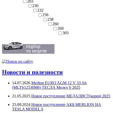
203
230
232
236
238
260
269
303
Новости и полезности
14.07.2026
Merlion EURO AGM 12 V 33 Ah
(MLTS12330M6) ТЕСЛА Модел S 2025
21.05.2025
Новое поступление МЕДАЛИСТ(корея) 2025
25.09.2024
Новое поступление АКБ MERLION НА
TESLA MODEL S