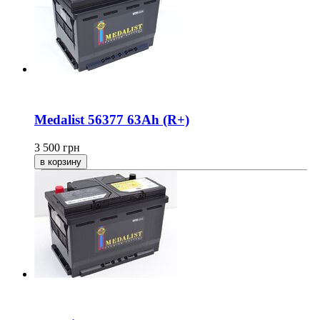
Medalist 56377 63Ah (R+)
3 500
грн