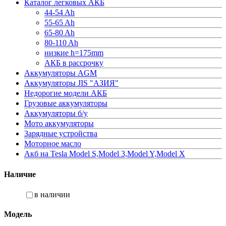
Каталог легковых АКБ
44-54 Ah
55-65 Ah
65-80 Ah
80-110 Ah
низкие h=175mm
АКБ в рассрочку
Аккумуляторы AGM
Аккумуляторы JIS "АЗИЯ"
Недорогие модели АКБ
Грузовые аккумуляторы
Аккумуляторы б/у
Мото аккумуляторы
Зарядные устройства
Моторное масло
Акб на Tesla Model S,Model 3,Model Y,Model X
Наличие
в наличии
Модель