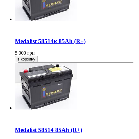
Medalist 58514к 85Ah (R+)
5 000
грн
Medalist 58514 85Ah (R+)