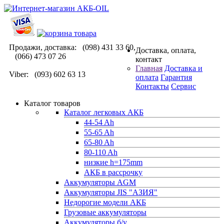
Продажи, доставка: (098) 431 33 60,
Доставка, оплата,
(066) 473 07 26
контакт
Главная
Доставка и
Viber: (093) 602 63 13
оплата
Гарантия
Контакты
Сервис
Каталог товаров
Каталог легковых АКБ
44-54 Ah
55-65 Ah
65-80 Ah
80-110 Ah
низкие h=175mm
АКБ в рассрочку
Аккумуляторы AGM
Аккумуляторы JIS "АЗИЯ"
Недорогие модели АКБ
Грузовые аккумуляторы
Аккумуляторы б/у