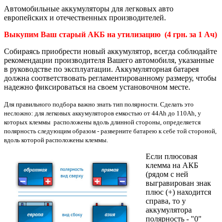
Автомобильные а
ккумуляторы для легковых авто
европейских и отечественных производителей.
Выкупим Ваш старый АКБ на утилизацию (4 грн. за 1 Ач)
Собираясь приобрести новый аккумулятор, всегда соблюдайте
рекомендации производителя Вашего автомобиля, указанные
в руководстве по эксплуатации. Аккумуляторная батарея
должна соответствовать регламентированному размеру, чтобы
надежно фиксироваться на своем установочном месте.
Для правильного подбора важно знать тип полярности. Сделать это
несложно: для легковых аккумуляторов емкостью от 44Ah до 110Ah, у
которых клеммы расположены вдоль длинной стороны, определяется
полярность следующим образом - разверните батарею к себе той стороной,
вдоль которой расположены клеммы.
Если плюсовая
клемма на АКБ
(рядом с ней
выгравирован знак
плюс (+) находится
справа, то у
аккумулятора
полярность - "0"