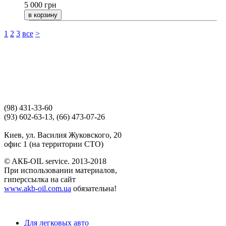
5 000
грн
1
2
3
все
>
(98) 431-33-60
(93) 602-63-13, (66) 473-07-26
Киев, ул. Василия Жуковского, 20
офис 1 (на территории СТО)
© AКБ-OIL service. 2013-2018
При использовании материалов,
гиперссылка на сайт
www.akb-oil.com.ua
обязательна!
Для легковых авто