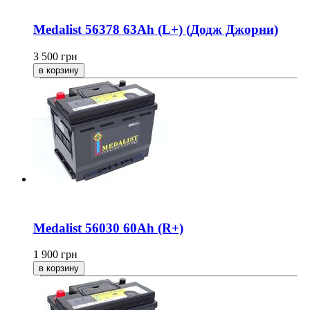
Medalist 56378 63Ah (L+) (Додж Джорни)
3 500
грн
Medalist 56030 60Ah (R+)
1 900
грн