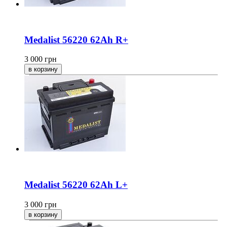
Medalist 56220 62Ah R+
3 000
грн
Medalist 56220 62Ah L+
3 000
грн