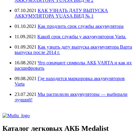
АККУМУЛЯТОРА YUASA ВИД № 2
07.10.2021
КАК УЗНАТЬ ДАТУ ВЫПУСКА
АККУМУЛЯТОРА YUASA ВИД № 1
01.10.2021
Как продлить срок службы аккумулятора
11.09.2021
Какой срок службы у аккумуляторов Varta.
01.09.2021
Как узнать дату выпуска аккумулятора Варта
выпуска после 2014 г.
16.08.2021
Что означают символы АКБ VARTA и как их
расшифровать
09.08.2021
Где находится маркировка аккумуляторов
Varta
23.07.2021
Мы распилили аккумуляторы — выбирали
лучший!
Каталог легковых АКБ Medalist