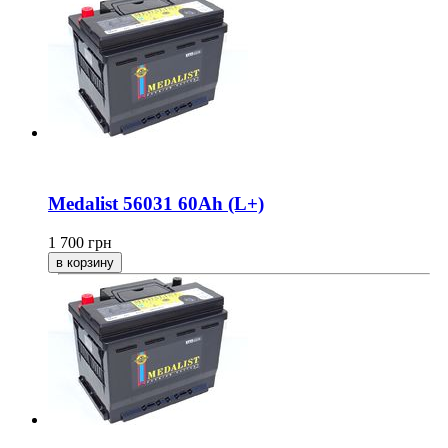
Medalist 56031 60Ah (L+)
1 700
грн