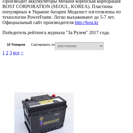
Производит аккумуляторы Medalist корейская корпорация
BOST CORPORATION (SEOUL, KOREA). Пластины
популярных в Украине батареи Медалист изготовлены по
технологии PowerFrame. Легко выхаживают до 5-7 лет.
Официальный сайт производителя
http://bost.kr
Победитель рейтинга журнала "За Рулем" 2017 года.
10
Товаров
Сортировать по
1
2
3
все
>