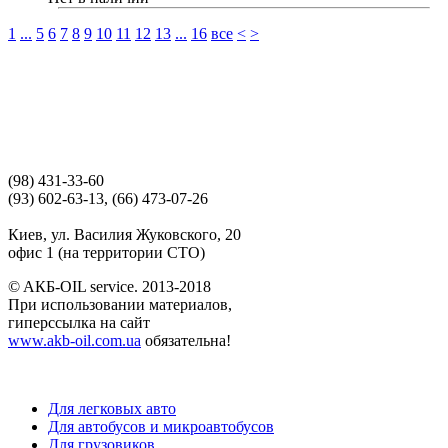
1
...
5
6
7
8
9
10
11
12
13
...
16
все
<
>
(98) 431-33-60
(93) 602-63-13, (66) 473-07-26
Киев, ул. Василия Жуковского, 20
офис 1 (на территории СТО)
© AКБ-OIL service. 2013-2018
При использовании материалов,
гиперссылка на сайт
www.akb-oil.com.ua
обязательна!
Для легковых авто
Для автобусов и микроавтобусов
Для грузовиков