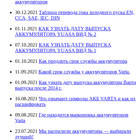
аккумулятором
30.12.2021
Таблица перевода тока холодного пуска EN,
CCA, SAE, IEC, DIN
01.11.2021
КАК УЗНАТЬ ДАТУ ВЫПУСКА
АККУМУЛЯТОРА YUASA ВИД № 2
07.10.2021
КАК УЗНАТЬ ДАТУ ВЫПУСКА
АККУМУЛЯТОРА YUASA ВИД № 1
01.10.2021
Как продлить срок службы аккумулятора
11.09.2021
Какой срок службы у аккумуляторов Varta.
01.09.2021
Как узнать дату выпуска аккумулятора Варта
выпуска после 2014 г.
16.08.2021
Что означают символы АКБ VARTA и как их
расшифровать
09.08.2021
Где находится маркировка аккумуляторов
Varta
23.07.2021
Мы распилили аккумуляторы — выбирали
лучший!