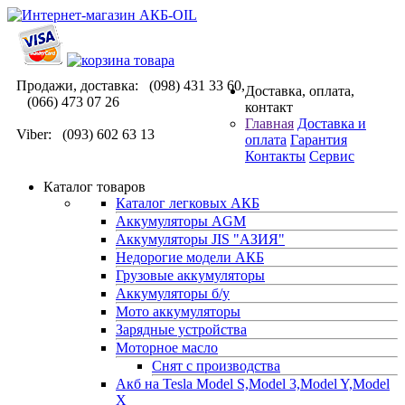
Продажи, доставка: (098) 431 33 60,
Доставка, оплата,
(066) 473 07 26
контакт
Главная
Доставка и
Viber: (093) 602 63 13
оплата
Гарантия
Контакты
Сервис
Каталог товаров
Каталог легковых АКБ
Аккумуляторы AGM
Аккумуляторы JIS "АЗИЯ"
Недорогие модели АКБ
Грузовые аккумуляторы
Аккумуляторы б/у
Мото аккумуляторы
Зарядные устройства
Моторное масло
Снят с производства
Акб на Tesla Model S,Model 3,Model Y,Model
X