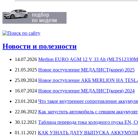
Новости и полезности
14.07.2026
Merlion EURO AGM 12 V 33 Ah (MLTS12330M
21.05.2025
Новое поступление МЕДАЛИСТ(корея) 2025
25.09.2024
Новое поступление АКБ MERLION НА TES
16.07.2024
Новое поступление МЕДАЛИСТ(корея) 2024
23.01.2024
Что такое внутреннее сопротивление аккумуля
22.06.2022
Как запустить автомобиль с севшим аккумуля
30.12.2021
Таблица перевода тока холодного пуска EN, 
01.11.2021
КАК УЗНАТЬ ДАТУ ВЫПУСКА АККУМУЛЯ