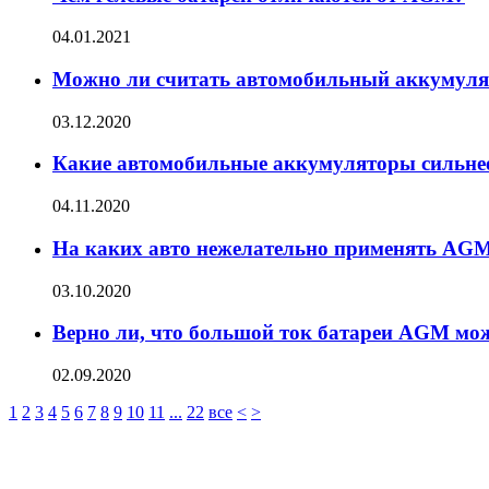
04.01.2021
Можно ли считать автомобильный аккумул
03.12.2020
Какие автомобильные аккумуляторы сильне
04.11.2020
На каких авто нежелательно применять AG
03.10.2020
Верно ли, что большой ток батареи AGМ мож
02.09.2020
1
2
3
4
5
6
7
8
9
10
11
...
22
все
<
>