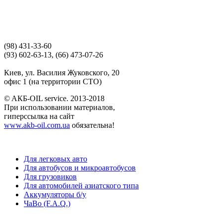
(98) 431-33-60
(93) 602-63-13, (66) 473-07-26
Киев, ул. Василия Жуковского, 20
офис 1 (на территории СТО)
© AКБ-OIL service. 2013-2018
При использовании материалов,
гиперссылка на сайт
www.akb-oil.com.ua
обязательна!
Для легковых авто
Для автобусов и микроавтобусов
Для грузовиков
Для автомобилей азиатского типа
Аккумуляторы б/у
ЧаВо (F.A.Q.)