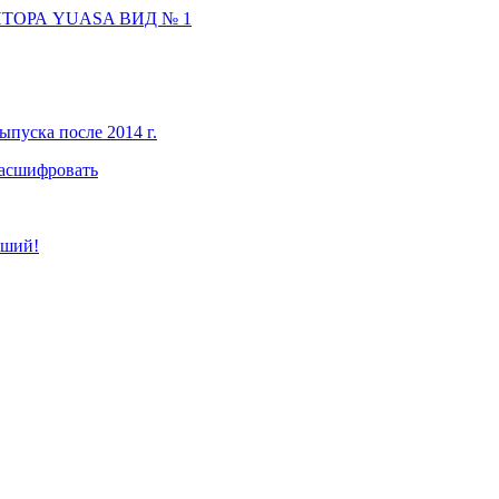
ТОРА YUASA ВИД № 1
ыпуска после 2014 г.
расшифровать
чший!