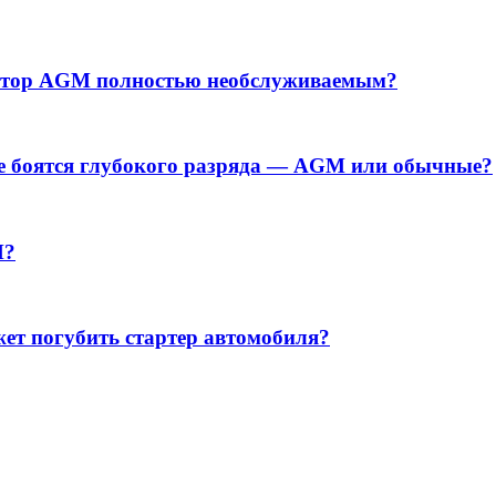
ятор AGМ полностью необслуживаемым?
е боятся глубокого разряда — AGМ или обычные?
M?
ет погубить стартер автомобиля?