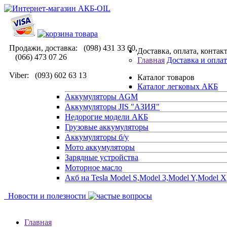
Продажи, доставка: (098) 431 33 60,
Доставка, оплата, контак
(066) 473 07 26
Главная
Доставка и оплат
Viber: (093) 602 63 13
Каталог товаров
Каталог легковых АКБ
Аккумуляторы AGM
Аккумуляторы JIS "АЗИЯ"
Недорогие модели АКБ
Грузовые аккумуляторы
Аккумуляторы б/у
Мото аккумуляторы
Зарядные устройства
Моторное масло
Акб на Tesla Model S,Model 3,Model Y,Model X
Новости и полезности
Главная