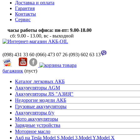
Доставка и оплата
Гарантия
Контакты
Сервис
часы работы офиса: пн-пт: 9.00-18.00
сб: 9.00 - 13.00, вс - выходной
(098) 431 33 60
(066) 473 07 26
(093) 602 63 13
багажник
(пуст)
Каталог легковых АКБ
Аккумуляторы AGM
Аккумуляторы JIS "АЗИЯ"
Недорогие модели АКБ
Грузовые аккумуляторы
Аккумуляторы б/у
Мото аккумуляторы
Зарядные устройства
Моторное масло
Акб на Tesla Model S,Model 3,Model Y,Model X