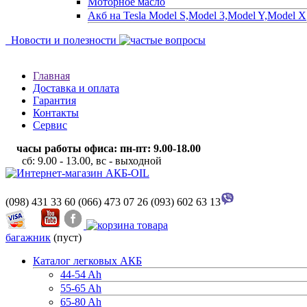
Моторное масло
Акб на Tesla Model S,Model 3,Model Y,Model X
Новости и полезности
Главная
Доставка и оплата
Гарантия
Контакты
Сервис
часы работы офиса: пн-пт: 9.00-18.00
сб: 9.00 - 13.00, вс - выходной
(098) 431 33 60
(066) 473 07 26
(093) 602 63 13
багажник
(пуст)
Каталог легковых АКБ
44-54 Ah
55-65 Ah
65-80 Ah