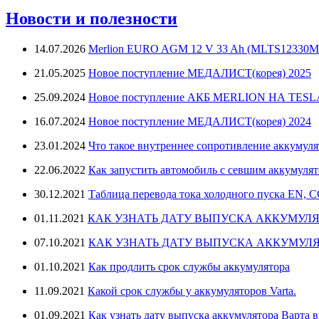
Новости и полезности
14.07.2026
Merlion EURO AGM 12 V 33 Ah (MLTS12330M
21.05.2025
Новое поступление МЕДАЛИСТ(корея) 2025
25.09.2024
Новое поступление АКБ MERLION НА TES
16.07.2024
Новое поступление МЕДАЛИСТ(корея) 2024
23.01.2024
Что такое внутреннее сопротивление аккумуля
22.06.2022
Как запустить автомобиль с севшим аккумуля
30.12.2021
Таблица перевода тока холодного пуска EN, 
01.11.2021
КАК УЗНАТЬ ДАТУ ВЫПУСКА АККУМУЛЯ
07.10.2021
КАК УЗНАТЬ ДАТУ ВЫПУСКА АККУМУЛЯ
01.10.2021
Как продлить срок службы аккумулятора
11.09.2021
Какой срок службы у аккумуляторов Varta.
01.09.2021
Как узнать дату выпуска аккумулятора Варта в