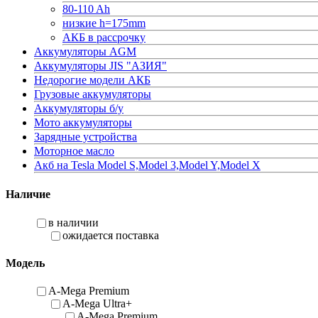
80-110 Ah
низкие h=175mm
АКБ в рассрочку
Аккумуляторы AGM
Аккумуляторы JIS "АЗИЯ"
Недорогие модели АКБ
Грузовые аккумуляторы
Аккумуляторы б/у
Мото аккумуляторы
Зарядные устройства
Моторное масло
Акб на Tesla Model S,Model 3,Model Y,Model X
Наличие
в наличии
ожидается поставка
Модель
A-Mega Premium
A-Mega Ultra+
A-Mega Premium