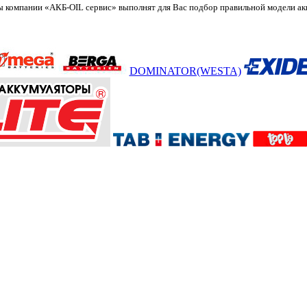
 компании «АКБ-OIL сервис» выполнят для Вас подбор правильной модели акку
DOMINATOR(WESTA)