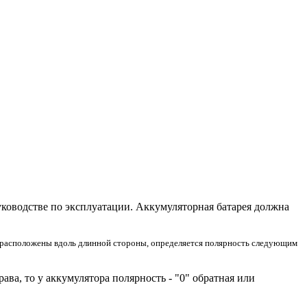
уководстве по эксплуатации. Аккумуляторная батарея должна
ы расположены вдоль длинной стороны, определяется полярность следующим
ва, то у аккумулятора полярность - "0" обратная или