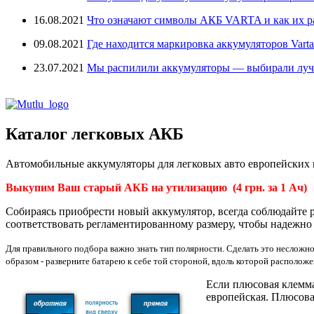
16.08.2021
Что означают символы АКБ VARTA и как их 
09.08.2021
Где находится маркировка аккумуляторов Varta
23.07.2021
Мы распилили аккумуляторы — выбирали лу
Каталог легковых АКБ
Автомобильные а
ккумуляторы для легковых авто европейских 
Выкупим Ваш старый АКБ на утилизацию (4 грн. за 1 Ач)
Собираясь приобрести новый аккумулятор, всегда соблюдайте 
соответствовать регламентированному размеру, чтобы надежно
Для правильного подбора важно знать тип полярности. Сделать это неслож
образом - разверните батарею к себе той стороной, вдоль которой располож
Если плюсовая клемма 
европейская. Плюсовая