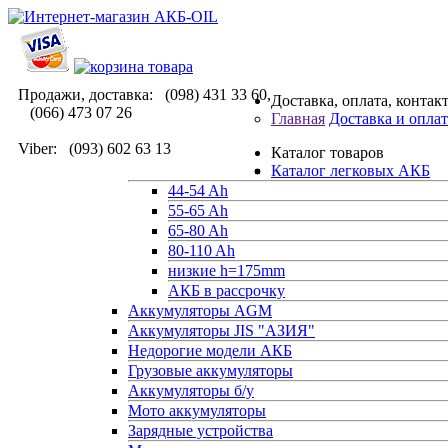
Продажи, доставка: (098) 431 33 60,
Доставка, оплата, контак
(066) 473 07 26
Главная
Доставка и оплат
Viber: (093) 602 63 13
Каталог товаров
Каталог легковых АКБ
44-54 Ah
55-65 Ah
65-80 Ah
80-110 Ah
низкие h=175mm
АКБ в рассрочку
Аккумуляторы AGM
Аккумуляторы JIS "АЗИЯ"
Недорогие модели АКБ
Грузовые аккумуляторы
Аккумуляторы б/у
Мото аккумуляторы
Зарядные устройства