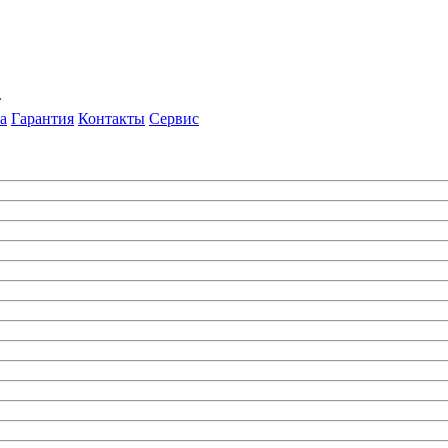
т
а
Гарантия
Контакты
Сервис