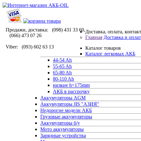
Продажи, доставка: (098) 431 33 60,
Доставка, оплата, контак
(066) 473 07 26
Главная
Доставка и оплат
Viber: (093) 602 63 13
Каталог товаров
Каталог легковых АКБ
44-54 Ah
55-65 Ah
65-80 Ah
80-110 Ah
низкие h=175mm
АКБ в рассрочку
Аккумуляторы AGM
Аккумуляторы JIS "АЗИЯ"
Недорогие модели АКБ
Грузовые аккумуляторы
Аккумуляторы б/у
Мото аккумуляторы
Зарядные устройства