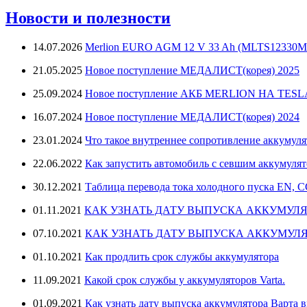
Новости и полезности
14.07.2026
Merlion EURO AGM 12 V 33 Ah (MLTS12330M
21.05.2025
Новое поступление МЕДАЛИСТ(корея) 2025
25.09.2024
Новое поступление АКБ MERLION НА TES
16.07.2024
Новое поступление МЕДАЛИСТ(корея) 2024
23.01.2024
Что такое внутреннее сопротивление аккумуля
22.06.2022
Как запустить автомобиль с севшим аккумуля
30.12.2021
Таблица перевода тока холодного пуска EN, 
01.11.2021
КАК УЗНАТЬ ДАТУ ВЫПУСКА АККУМУЛЯ
07.10.2021
КАК УЗНАТЬ ДАТУ ВЫПУСКА АККУМУЛЯ
01.10.2021
Как продлить срок службы аккумулятора
11.09.2021
Какой срок службы у аккумуляторов Varta.
01.09.2021
Как узнать дату выпуска аккумулятора Варта в