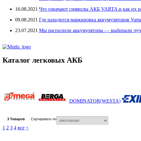
16.08.2021
Что означают символы АКБ VARTA и как их 
09.08.2021
Где находится маркировка аккумуляторов Varta
23.07.2021
Мы распилили аккумуляторы — выбирали лу
Каталог легковых АКБ
DOMINATOR(WESTA)
3
Товаров
Сортировать по
1
2
3
4
все
<