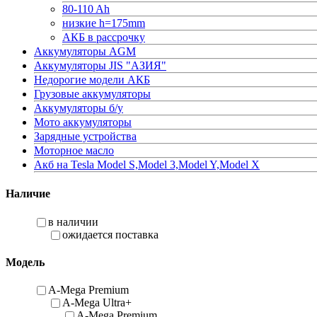
80-110 Ah
низкие h=175mm
АКБ в рассрочку
Аккумуляторы AGM
Аккумуляторы JIS "АЗИЯ"
Недорогие модели АКБ
Грузовые аккумуляторы
Аккумуляторы б/у
Мото аккумуляторы
Зарядные устройства
Моторное масло
Акб на Tesla Model S,Model 3,Model Y,Model X
Наличие
в наличии
ожидается поставка
Модель
A-Mega Premium
A-Mega Ultra+
A-Mega Premium