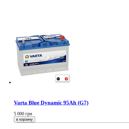
Varta Blue Dynamic 95Ah (G7)
5 000
грн