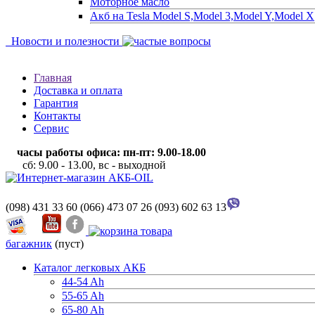
Моторное масло
Акб на Tesla Model S,Model 3,Model Y,Model X
Новости и полезности
Главная
Доставка и оплата
Гарантия
Контакты
Сервис
часы работы офиса: пн-пт: 9.00-18.00
сб: 9.00 - 13.00, вс - выходной
(098) 431 33 60
(066) 473 07 26
(093) 602 63 13
багажник
(пуст)
Каталог легковых АКБ
44-54 Ah
55-65 Ah
65-80 Ah