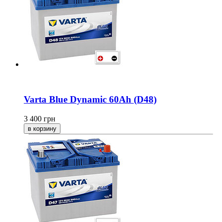
Varta Blue Dynamic 60Ah (D48)
3 400
грн