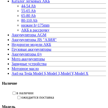
Каталог легковых АКБ
44-54 Ah
55-65 Ah
65-80 Ah
80-110 Ah
низкие h=175mm
АКБ в рассрочку
Аккумуляторы AGM
Аккумуляторы JIS "АЗИЯ"
Недорогие модели АКБ
Грузовые аккумуляторы
Аккумуляторы б/у
Мото аккумуляторы
Зарядные устройства
Моторное масло
Акб на Tesla Model S,Model 3,Model Y,Model X
Наличие
в наличии
ожидается поставка
Модель