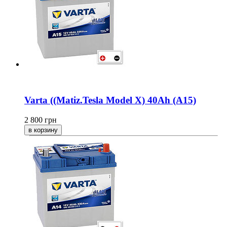
Varta ((Matiz.Tesla Model X) 40Ah (A15)
2 800
грн