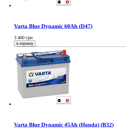
Varta Blue Dynamic 60Ah (D47)
3 400
грн
Varta Blue Dynamic 45Ah (Honda) (B32)