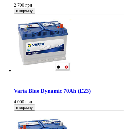
2 700
грн
Varta Blue Dynamic 70Ah (E23)
4 000
грн