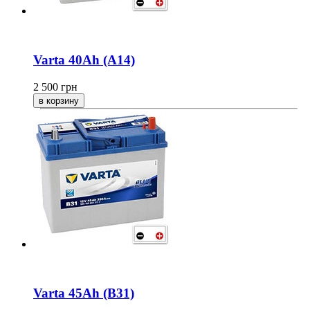
Varta 40Ah (A14)
2 500
грн
Varta 45Ah (B31)