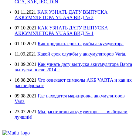
CCA, SAE, IEC, DIN
01.11.2021
КАК УЗНАТЬ ДАТУ ВЫПУСКА
АККУМУЛЯТОРА YUASA ВИД № 2
07.10.2021
КАК УЗНАТЬ ДАТУ ВЫПУСКА
АККУМУЛЯТОРА YUASA ВИД № 1
01.10.2021
Как продлить срок службы аккумулятора
11.09.2021
Какой срок службы у аккумуляторов Varta.
01.09.2021
Как узнать дату выпуска аккумулятора Варта
выпуска после 2014 г.
16.08.2021
Что означают символы АКБ VARTA и как их
расшифровать
09.08.2021
Где находится маркировка аккумуляторов
Varta
23.07.2021
Мы распилили аккумуляторы — выбирали
лучший!