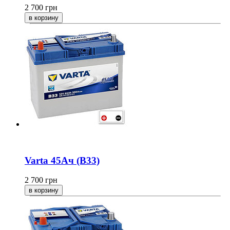
2 700
грн
Varta 45Ач (B33)
2 700
грн