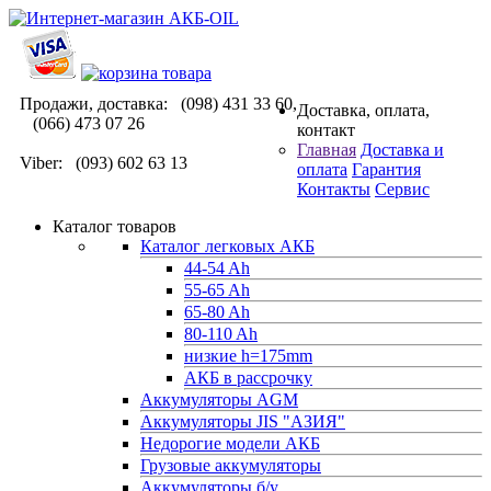
Продажи, доставка: (098) 431 33 60,
Доставка, оплата,
(066) 473 07 26
контакт
Главная
Доставка и
Viber: (093) 602 63 13
оплата
Гарантия
Контакты
Сервис
Каталог товаров
Каталог легковых АКБ
44-54 Ah
55-65 Ah
65-80 Ah
80-110 Ah
низкие h=175mm
АКБ в рассрочку
Аккумуляторы AGM
Аккумуляторы JIS "АЗИЯ"
Недорогие модели АКБ
Грузовые аккумуляторы
Аккумуляторы б/у