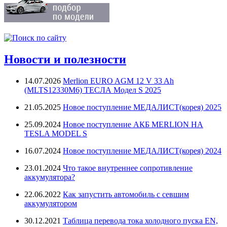
Новости и полезности
14.07.2026
Merlion EURO AGM 12 V 33 Ah
(MLTS12330M6) ТЕСЛА Модел S 2025
21.05.2025
Новое поступление МЕДАЛИСТ(корея) 2025
25.09.2024
Новое поступление АКБ MERLION НА
TESLA MODEL S
16.07.2024
Новое поступление МЕДАЛИСТ(корея) 2024
23.01.2024
Что такое внутреннее сопротивление
аккумулятора?
22.06.2022
Как запустить автомобиль с севшим
аккумулятором
30.12.2021
Таблица перевода тока холодного пуска EN,