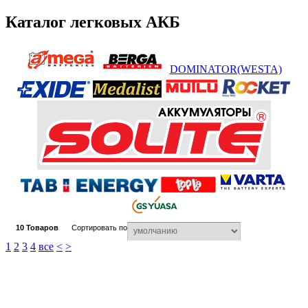
Каталог легковых АКБ
DOMINATOR(WESTA)
10
Товаров
Сортировать по
1
2
3
4
все
<
>