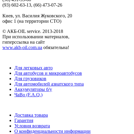
(93) 602-63-13, (66) 473-07-26
Киев, ул. Василия Жуковского, 20
офис 1 (на территории СТО)
© AКБ-OIL service. 2013-2018
При использовании материалов,
гиперссылка на сайт
www.akb-oil.com.ua
обязательна!
Для легковых авто
Для автобусов и микроавтобусов
Для грузовиков
Для автомобилей азиатского типа
Аккумуляторы б/у
ЧаВо (F.A.Q.)
Доставка товара
Гарантия
Условия возврата
О конфиденциальности информации